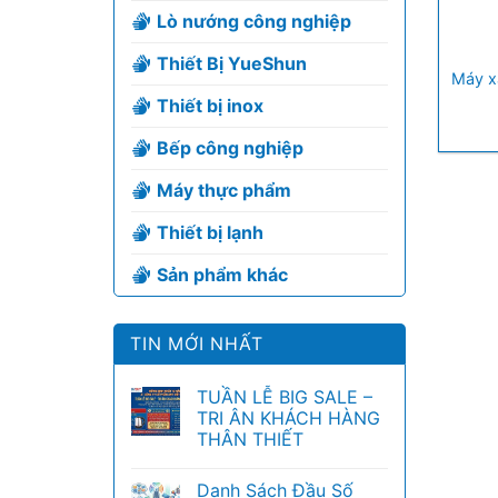
Lò nướng công nghiệp
+
Thiết Bị YueShun
Máy xa
Thiết bị inox
Bếp công nghiệp
Máy thực phẩm
Thiết bị lạnh
Sản phẩm khác
TIN MỚI NHẤT
TUẦN LỄ BIG SALE –
TRI ÂN KHÁCH HÀNG
THÂN THIẾT
Danh Sách Đầu Số