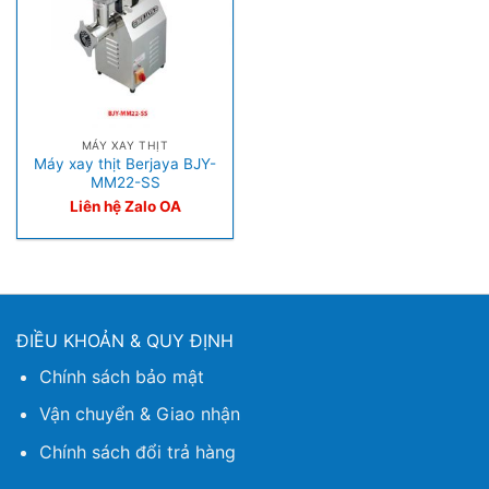
MÁY XAY THỊT
Máy xay thịt Berjaya BJY-
MM22-SS
Liên hệ Zalo OA
ĐIỀU KHOẢN & QUY ĐỊNH
Chính sách bảo mật
Vận chuyển & Giao nhận
Chính sách đổi trả hàng