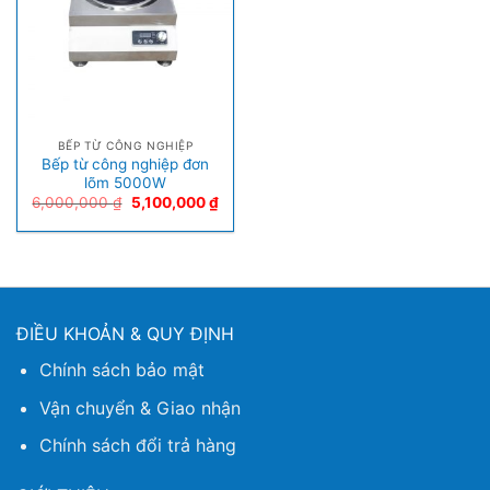
BẾP TỪ CÔNG NGHIỆP
Bếp từ công nghiệp đơn
lõm 5000W
6,000,000
₫
5,100,000
₫
ĐIỀU KHOẢN & QUY ĐỊNH
Chính sách bảo mật
Vận chuyển & Giao nhận
Chính sách đổi trả hàng