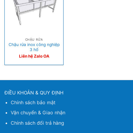
CHẬU RỬA
Chậu rửa inox công nghiệp
3 hố
Liên hệ Zalo OA
ĐIỀU KHOẢN & QUY ĐỊNH
Chính sách bảo mật
Vận chuyển & Giao nhận
Chính sách đổi trả hàng