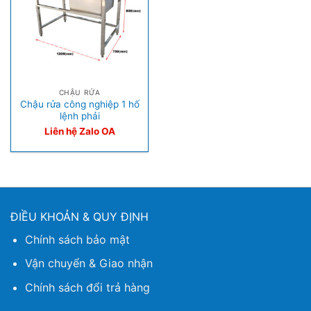
CHẬU RỬA
Chậu rửa công nghiệp 1 hố
lệnh phải
Liên hệ Zalo OA
ĐIỀU KHOẢN & QUY ĐỊNH
Chính sách bảo mật
Vận chuyển & Giao nhận
Chính sách đổi trả hàng