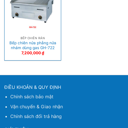
BẾP CHIÊN RÁN
Bếp chiên nửa phẳng nửa
nhám dùng gas GH-722
7,200,000
₫
ĐIỀU KHOẢN & QUY ĐỊNH
Chính sách bảo mật
Vận chuyển & Giao nhận
Chính sách đổi trả hàng