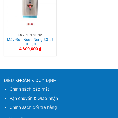
MÁY ĐUN NƯỚC
Máy Đun Nước Nóng 30 Lít
HH-30
4,800,000
₫
ĐIỀU KHOẢN & QUY ĐỊNH
Chính sách bảo mật
Vận chuyển & Giao nhận
Chính sách đổi trả hàng