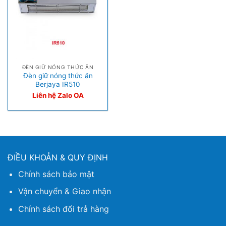
ĐÈN GIỮ NÓNG THỨC ĂN
Đèn giữ nóng thức ăn
Berjaya IR510
Liên hệ Zalo OA
ĐIỀU KHOẢN & QUY ĐỊNH
Chính sách bảo mật
Vận chuyển & Giao nhận
Chính sách đổi trả hàng