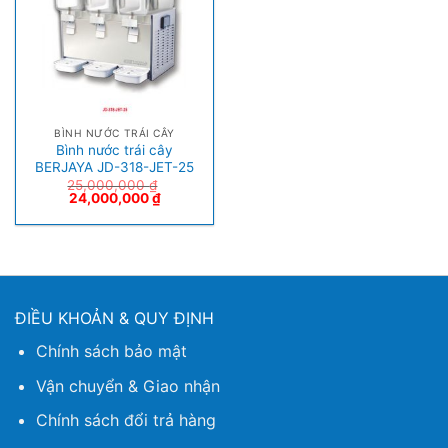
BÌNH NƯỚC TRÁI CÂY
Bình nước trái cây
BERJAYA JD-318-JET-25
25,000,000
₫
24,000,000
₫
ĐIỀU KHOẢN & QUY ĐỊNH
Chính sách bảo mật
Vận chuyển & Giao nhận
Chính sách đổi trả hàng