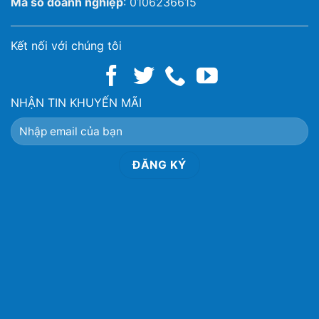
Mã số doanh nghiệp
: 0106236615
Kết nối với chúng tôi
NHẬN TIN KHUYẾN MÃI