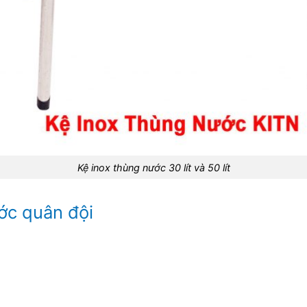
Kệ inox thùng nước 30 lít và 50 lít
ớc quân đội