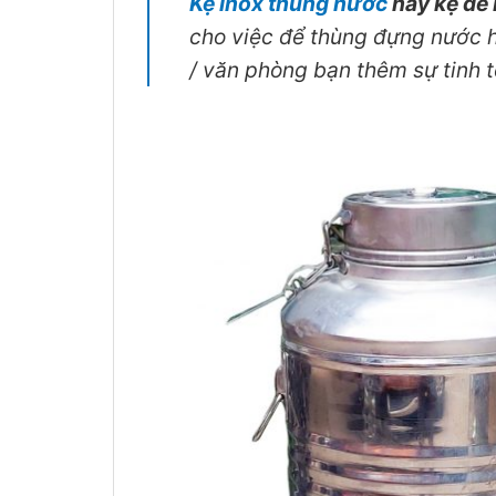
Kệ inox thùng nước
hay kệ để
cho việc để thùng đựng nước h
/ văn phòng bạn thêm sự tinh t