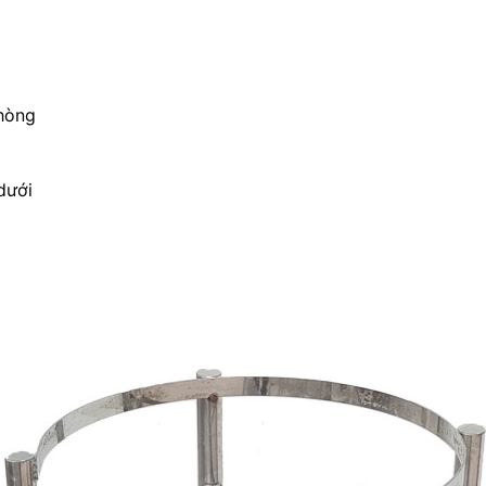
phòng
dưới