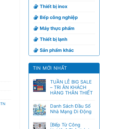
Thiết bị inox
Bếp công nghiệp
Máy thực phẩm
Thiết bị lạnh
Sản phẩm khác
TIN MỚI NHẤT
TUẦN LỄ BIG SALE
– TRI ÂN KHÁCH
HÀNG THÂN THIẾT
ITN
Danh Sách Đầu Số
Nhà Mạng Di Động
[Bếp Từ Công