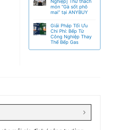
Nghiệp] Thử thách
món “Gà sốt phô
mai” tại ANYBUY
Giải Pháp Tối Ưu
Chi Phí: Bếp Từ
Công Nghiệp Thay
Thế Bếp Gas