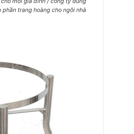
 cho mỗi gia đình / công ty dùng
p phần trang hoàng cho ngôi nhà