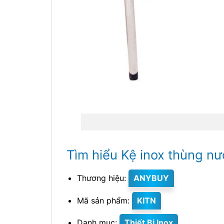
Tìm hiểu Kệ inox thùng nư
Thương hiệu:
ANYBUY
Mã sản phẩm:
KITN
Danh mục:
Thiết Bị Inox