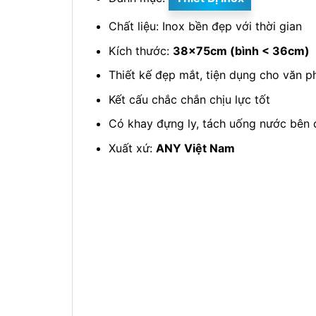
Chất liệu: Inox bền đẹp với thời gian
Kích thước:
38x75cm (bình < 36cm)
Thiết kế đẹp mắt, tiện dụng cho văn 
Kết cấu chắc chắn chịu lực tốt
Có khay đựng ly, tách uống nước bên 
Xuất xứ:
ANY Việt Nam