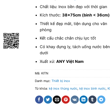
Chất liệu: Inox bền đẹp với thời gian
Kích thước:
38x75cm (bình < 36cm)
Thiết kế đẹp mắt, tiện dụng cho văn
phòng
Kết cấu chắc chắn chịu lực tốt
Có khay đựng ly, tách uống nước bên
dưới
Xuất xứ:
ANY Việt Nam
Mã:
KITN
Danh mục:
Thiết bị inox
Từ khóa:
kệ inox thùng nước
,
kệ inox bình nước
,
K