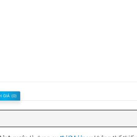
 GIÁ (0)