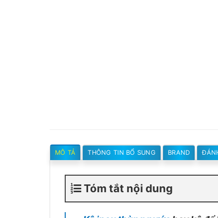
MÔ TẢ
THÔNG TIN BỔ SUNG
BRAND
ĐÁNH
Tóm tắt nội dung