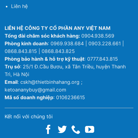
Liên hệ
LIÊN HỆ CÔNG TY CỔ PHẦN ANY VIỆT NAM
Tổng đài chăm sóc khách hàng:
0904.938.569
Phòng kinh doanh
: 0969.938.684 | 0903.228.661 |
0868.843.815 | 0868.843.825
Phòng bảo hành & hỗ trợ kỹ thuật
: 0777.843.815
Trụ sở
: 25/1 Đ.Cầu Bươu, xã Tân Triều, huyện Thanh
Trì, Hà Nội
Email
: cskh@thietbinhahang.org ;
ketoananybuy@gmail.com
Mã số doanh nghiệp
: 0106236615
Kết nối với chúng tôi