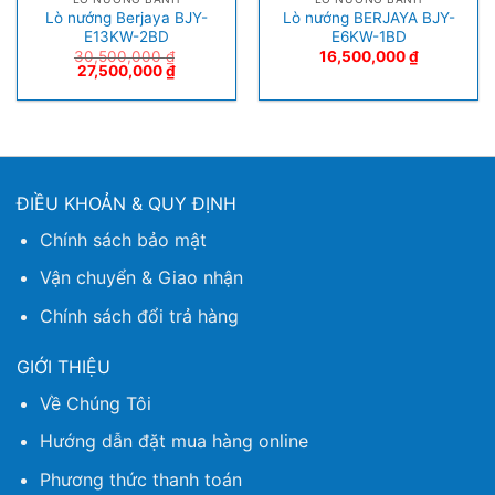
Lò nướng Berjaya BJY-
Lò nướng BERJAYA BJY-
E13KW-2BD
E6KW-1BD
30,500,000
₫
16,500,000
₫
27,500,000
₫
ĐIỀU KHOẢN & QUY ĐỊNH
Chính sách bảo mật
Vận chuyển & Giao nhận
Chính sách đổi trả hàng
GIỚI THIỆU
Về Chúng Tôi
Hướng dẫn đặt mua hàng online
Phương thức thanh toán