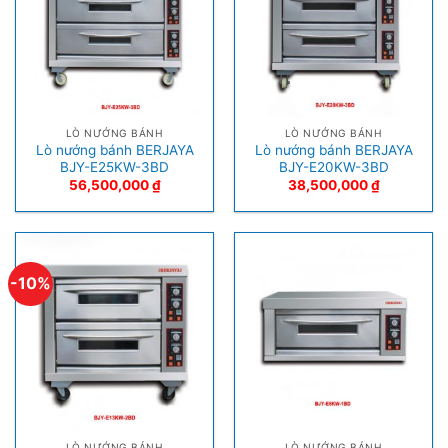
LÒ NƯỚNG BÁNH
LÒ NƯỚNG BÁNH
Lò nướng bánh BERJAYA
Lò nướng bánh BERJAYA
BJY-E25KW-3BD
BJY-E20KW-3BD
56,500,000
₫
38,500,000
₫
-10%
LÒ NƯỚNG BÁNH
LÒ NƯỚNG BÁNH