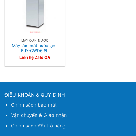
MÁY ĐUN NƯỚC
Máy làm mát nước lạnh
BJY-CWD6.6L
Liên hệ Zalo OA
ĐIỀU KHOẢN & QUY ĐỊNH
Chính sách bảo mật
Vận chuyển & Giao nhận
Chính sách đổi trả hàng