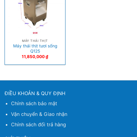
MÁY THÁI THỊT
Máy thái thịt tươi sống
Q125
11,850,000
₫
ĐIỀU KHOẢN & QUY ĐỊNH
Chính sách bảo mật
Vận chuyển & Giao nhận
Chính sách đổi trả hàng