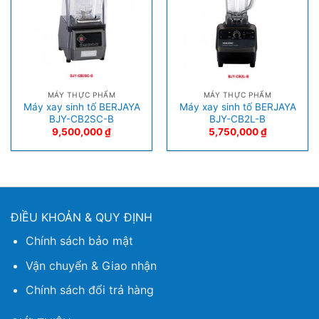
MÁY THỰC PHẨM
MÁY THỰC PHẨM
Máy xay sinh tố BERJAYA
Máy xay sinh tố BERJAYA
BJY-CB2SC-B
BJY-CB2L-B
9,500,000
₫
5,750,000
₫
ĐIỀU KHOẢN & QUY ĐỊNH
Chính sách bảo mật
Vận chuyển & Giao nhận
Chính sách đổi trả hàng