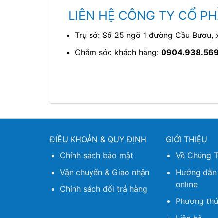
LIÊN HỆ CÔNG TY CỔ PH
Trụ sở: Số 25 ngõ 1 đường Cầu Bươu, x
Chăm sóc khách hàng:
0904.938.56
ĐIỀU KHOẢN & QUY ĐỊNH
GIỚI THIỆU
Chính sách bảo mật
Về Chúng T
Vận chuyển & Giao nhận
Hướng dẫn
online
Chính sách đổi trả hàng
Phương thứ
Liên hệ