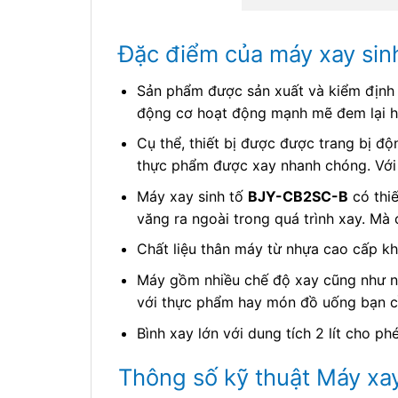
Đặc điểm của máy xay si
Sản phẩm được sản xuất và kiểm định 
động cơ hoạt động mạnh mẽ đem lại h
Cụ thể, thiết bị được được trang bị đ
thực phẩm được xay nhanh chóng. Vớ
Máy xay sinh tố
BJY-CB2SC-B
có thiế
văng ra ngoài trong quá trình xay. Mà
Chất liệu thân máy từ nhựa cao cấp kh
Máy gồm nhiều chế độ xay cũng như nh
với thực phẩm hay món đồ uống bạn c
Bình xay lớn với dung tích 2 lít cho ph
Thông số kỹ thuật Máy xa