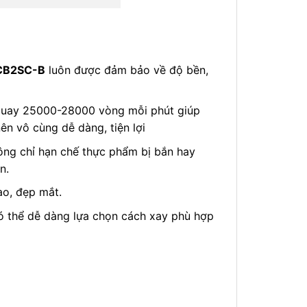
CB2SC-B
luôn được đảm bảo về độ bền,
ộ quay 25000-28000 vòng mỗi phút giúp
nên vô cùng dễ dàng, tiện lợi
không chỉ hạn chế thực phẩm bị bắn hay
n.
ao, đẹp mắt.
ó thể dễ dàng lựa chọn cách xay phù hợp