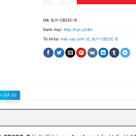
Mã:
BJY-CB2SC-B
Danh mục:
Máy thực phẩm
Từ khóa:
máy xay sinh tố
,
BJY-CB2SC-B
 GIÁ (0)