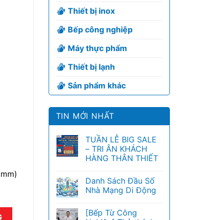
Thiết bị inox
Bếp công nghiệp
/
Máy thực phẩm
Thiết bị lạnh
Sản phẩm khác
TIN MỚI NHẤT
TUẦN LỄ BIG SALE
– TRI ÂN KHÁCH
HÀNG THÂN THIẾT
 (mm)
Danh Sách Đầu Số
Nhà Mạng Di Động
[Bếp Từ Công
lượng
G