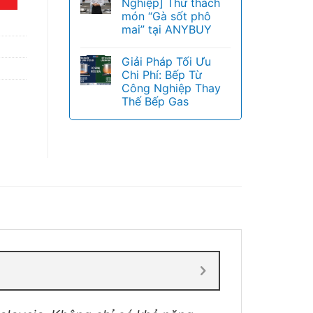
Nghiệp] Thử thách
món “Gà sốt phô
mai” tại ANYBUY
Giải Pháp Tối Ưu
Chi Phí: Bếp Từ
Công Nghiệp Thay
Thế Bếp Gas