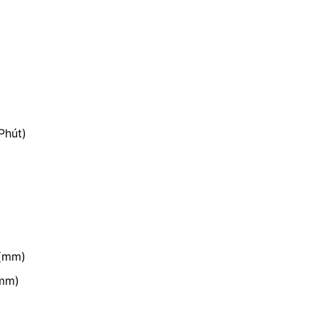
Phút)
 (mm)
(mm)