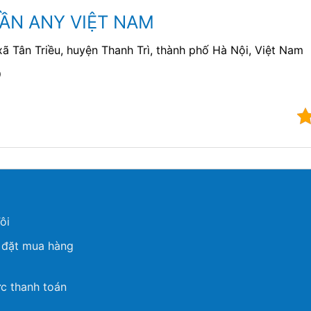
ẦN ANY VIỆT NAM
ã Tân Triều, huyện Thanh Trì, thành phố Hà Nội, Việt Nam
9
ôi
 đặt mua hàng
c thanh toán