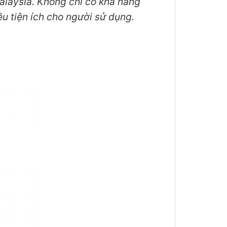
Malaysia. Không chỉ có khả năng
ều tiện ích cho người sử dụng.