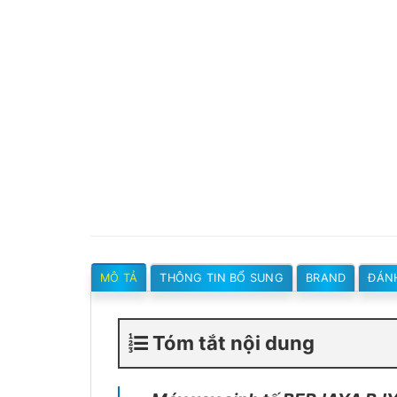
MÔ TẢ
THÔNG TIN BỔ SUNG
BRAND
ĐÁNH
Tóm tắt nội dung