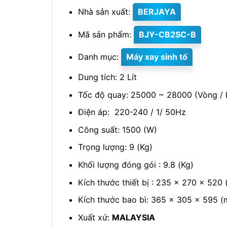
Nhà sản xuất:
BERJAYA
Mã sản phẩm:
BJY-CB2SC-B
Danh mục:
Máy xay sinh tố
Dung tích: 2 Lít
Tốc độ quay: 25000 ~ 28000 (Vòng / 
Điện áp: 220-240 / 1/ 50Hz
Công suất: 1500 (W)
Trọng lượng: 9 (Kg)
Khối lượng đóng gói : 9.8 (Kg)
Kích thước thiết bị : 235 x 270 x 520
Kích thước bao bì: 365 x 305 x 595 
Xuất xứ:
MALAYSIA