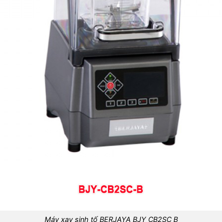
Máy xay sinh tố BERJAYA BJY CB2SC B