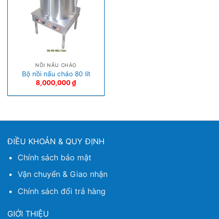
NỒI NẤU CHÁO
Bộ nồi nấu cháo 80 lít
8,000,000
₫
ĐIỀU KHOẢN & QUY ĐỊNH
Chính sách bảo mật
Vận chuyển & Giao nhận
Chính sách đổi trả hàng
GIỚI THIỆU