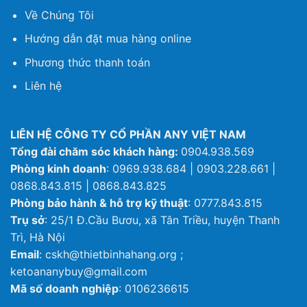
Về Chúng Tôi
Hướng dẫn đặt mua hàng online
Phương thức thanh toán
Liên hệ
LIÊN HỆ CÔNG TY CỔ PHẦN ANY VIỆT NAM
Tổng đài chăm sóc khách hàng:
0904.938.569
Phòng kinh doanh
: 0969.938.684 | 0903.228.661 |
0868.843.815 | 0868.843.825
Phòng bảo hành & hỗ trợ kỹ thuật
: 0777.843.815
Trụ sở
: 25/1 Đ.Cầu Bươu, xã Tân Triều, huyện Thanh
Trì, Hà Nội
Email
: cskh@thietbinhahang.org ;
ketoananybuy@gmail.com
Mã số doanh nghiệp
: 0106236615