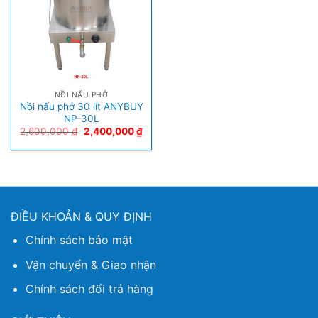
NỒI NẤU PHỞ
Nồi nấu phở 30 lít ANYBUY
NP-30L
2,600,000
₫
2,400,000
₫
ĐIỀU KHOẢN & QUY ĐỊNH
Chính sách bảo mật
Vận chuyển & Giao nhận
Chính sách đổi trả hàng