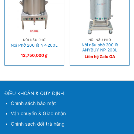
NỒI NẤU PHỞ
NỒI NẤU PHỞ
Nồi nấu phở 200 lít
Nồi Phở 200 lít NP-200L
ANYBUY NP-200L
12,750,000
₫
Liên hệ Zalo OA
ĐIỀU KHOẢN & QUY ĐỊNH
Chính sách bảo mật
Vận chuyển & Giao nhận
Chính sách đổi trả hàng