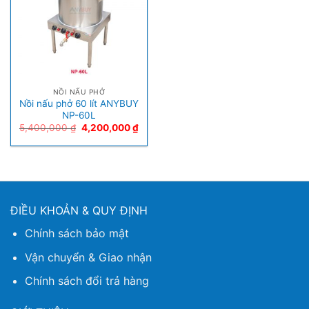
NỒI NẤU PHỞ
Nồi nấu phở 60 lít ANYBUY
NP-60L
5,400,000
₫
4,200,000
₫
ĐIỀU KHOẢN & QUY ĐỊNH
Chính sách bảo mật
Vận chuyển & Giao nhận
Chính sách đổi trả hàng