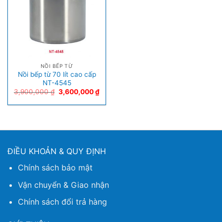
NỒI BẾP TỪ
Nồi bếp từ 70 lít cao cấp
NT-4545
3,900,000
₫
3,600,000
₫
ĐIỀU KHOẢN & QUY ĐỊNH
Chính sách bảo mật
Vận chuyển & Giao nhận
Chính sách đổi trả hàng