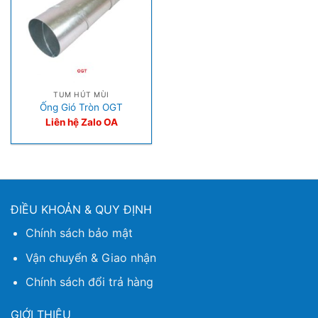
TUM HÚT MÙI
Ống Gió Tròn OGT
Liên hệ Zalo OA
ĐIỀU KHOẢN & QUY ĐỊNH
Chính sách bảo mật
Vận chuyển & Giao nhận
Chính sách đổi trả hàng
GIỚI THIỆU