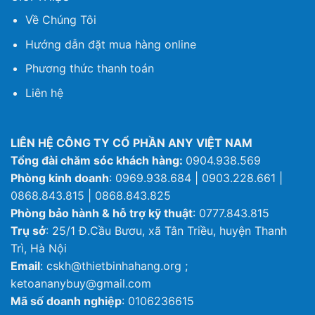
Về Chúng Tôi
Hướng dẫn đặt mua hàng online
Phương thức thanh toán
Liên hệ
LIÊN HỆ CÔNG TY CỔ PHẦN ANY VIỆT NAM
Tổng đài chăm sóc khách hàng:
0904.938.569
Phòng kinh doanh
: 0969.938.684 | 0903.228.661 |
0868.843.815 | 0868.843.825
Phòng bảo hành & hỗ trợ kỹ thuật
: 0777.843.815
Trụ sở
: 25/1 Đ.Cầu Bươu, xã Tân Triều, huyện Thanh
Trì, Hà Nội
Email
: cskh@thietbinhahang.org ;
ketoananybuy@gmail.com
Mã số doanh nghiệp
: 0106236615