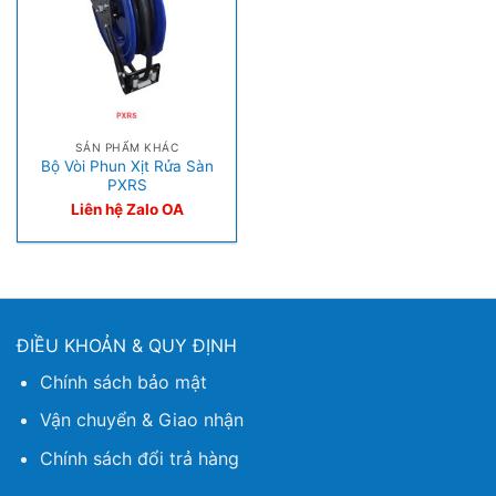
SẢN PHẨM KHÁC
Bộ Vòi Phun Xịt Rửa Sàn
PXRS
Liên hệ Zalo OA
ĐIỀU KHOẢN & QUY ĐỊNH
Chính sách bảo mật
Vận chuyển & Giao nhận
Chính sách đổi trả hàng