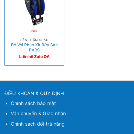
SẢN PHẨM KHÁC
Bộ Vòi Phun Xịt Rửa Sàn
PXRS
Liên hệ Zalo OA
ĐIỀU KHOẢN & QUY ĐỊNH
Chính sách bảo mật
Vận chuyển & Giao nhận
Chính sách đổi trả hàng