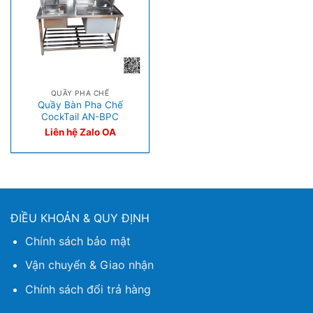
QUẦY PHA CHẾ
Quầy Bàn Pha Chế
CockTail AN-BPC
Liên hệ Zalo OA
ĐIỀU KHOẢN & QUY ĐỊNH
Chính sách bảo mật
Vận chuyển & Giao nhận
Chính sách đổi trả hàng