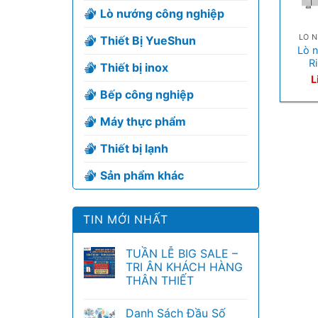
Lò nướng công nghiệp
+
LÒ 
Thiết Bị YueShun
Lò 
R
Thiết bị inox
L
Bếp công nghiệp
Máy thực phẩm
Thiết bị lạnh
Sản phẩm khác
TIN MỚI NHẤT
TUẦN LỄ BIG SALE –
TRI ÂN KHÁCH HÀNG
THÂN THIẾT
Danh Sách Đầu Số