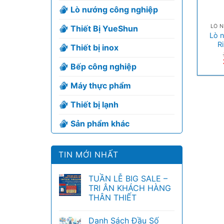
Lò nướng công nghiệp
+
LÒ 
Thiết Bị YueShun
Lò 
R
Thiết bị inox
Bếp công nghiệp
Máy thực phẩm
Thiết bị lạnh
Sản phẩm khác
TIN MỚI NHẤT
TUẦN LỄ BIG SALE –
TRI ÂN KHÁCH HÀNG
THÂN THIẾT
Danh Sách Đầu Số