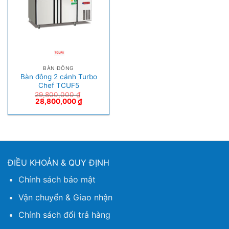
BÀN ĐÔNG
Bàn đông 2 cánh Turbo
Chef TCUF5
29,800,000
₫
28,800,000
₫
ĐIỀU KHOẢN & QUY ĐỊNH
Chính sách bảo mật
Vận chuyển & Giao nhận
Chính sách đổi trả hàng