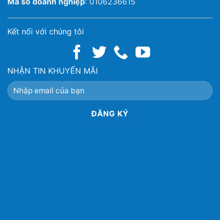
Mã số doanh nghiệp
: 0106236615
Kết nối với chúng tôi
NHẬN TIN KHUYẾN MÃI