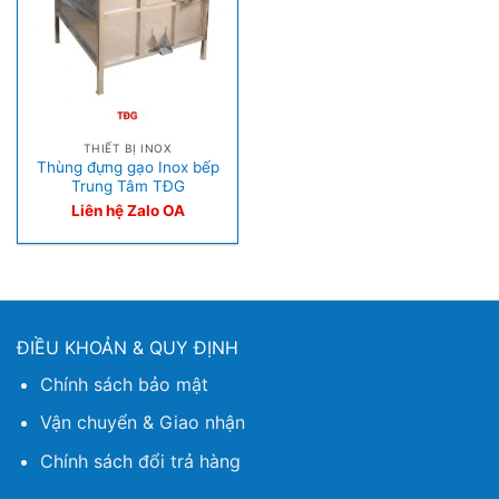
THIẾT BỊ INOX
Thùng đựng gạo Inox bếp
Trung Tâm TĐG
Liên hệ Zalo OA
ĐIỀU KHOẢN & QUY ĐỊNH
Chính sách bảo mật
Vận chuyển & Giao nhận
Chính sách đổi trả hàng