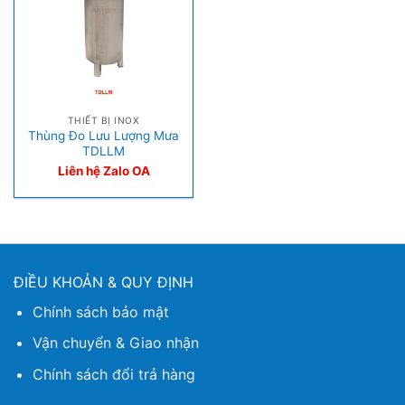
THIẾT BỊ INOX
Thùng Đo Lưu Lượng Mưa
TDLLM
Liên hệ Zalo OA
ĐIỀU KHOẢN & QUY ĐỊNH
Chính sách bảo mật
Vận chuyển & Giao nhận
Chính sách đổi trả hàng