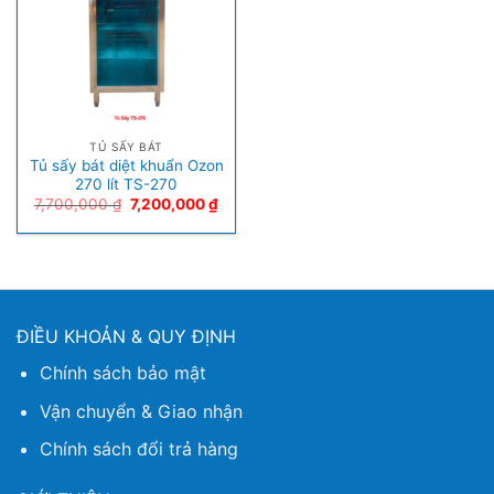
TỦ SẤY BÁT
Tủ sấy bát diệt khuẩn Ozon
270 lít TS-270
7,700,000
₫
7,200,000
₫
ĐIỀU KHOẢN & QUY ĐỊNH
Chính sách bảo mật
Vận chuyển & Giao nhận
Chính sách đổi trả hàng