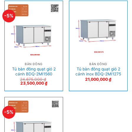
-5%
BÀN ĐÔNG
BÀN ĐÔNG
Tủ bàn đông quạt gió 2
Tủ bàn đông quạt gió 2
cánh BDQ-2MI1560
cánh inox BDQ-2MI1275
24,675,000
₫
21,000,000
₫
23,500,000
₫
-5%