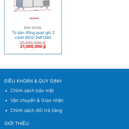
BÀN ĐÔNG
Tủ bàn đông quạt gió 2
cánh BDQ-2MI1260
22,050,000
₫
21,000,000
₫
ĐIỀU KHOẢN & QUY ĐỊNH
Chính sách bảo mật
Vận chuyển & Giao nhận
Chính sách đổi trả hàng
GIỚI THIỆU