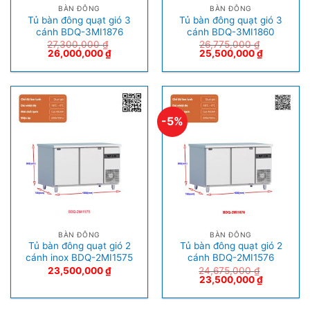
BÀN ĐÔNG
BÀN ĐÔNG
Tủ bàn đông quạt gió 3
Tủ bàn đông quạt gió 3
cánh BDQ-3MI1876
cánh BDQ-3MI1860
27,300,000
₫
26,775,000
₫
26,000,000
₫
25,500,000
₫
-5%
BÀN ĐÔNG
BÀN ĐÔNG
Tủ bàn đông quạt gió 2
Tủ bàn đông quạt gió 2
cánh inox BDQ-2MI1575
cánh BDQ-2MI1576
23,500,000
₫
24,675,000
₫
23,500,000
₫