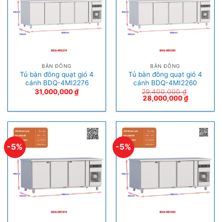
BÀN ĐÔNG
BÀN ĐÔNG
Tủ bàn đông quạt gió 4
Tủ bàn đông quạt gió 4
cánh BDQ-4MI2276
cánh BDQ-4MI2260
31,000,000
₫
29,400,000
₫
28,000,000
₫
-5%
-5%