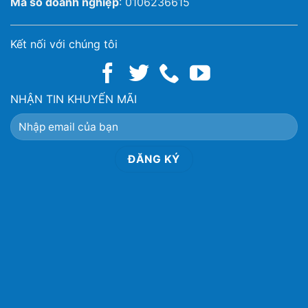
Mã số doanh nghiệp
: 0106236615
Kết nối với chúng tôi
NHẬN TIN KHUYẾN MÃI