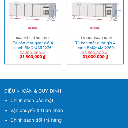
BÀN MÁT CÁNH INOX
BÀN MÁT CÁNH INOX
Tủ bàn mát quạt gió 4
Tủ bàn mát quạt gió 4
cánh BMQ-4MI2276
cánh BMQ-4MI2260
33,100,000
₫
32,500,000
₫
31,500,000
₫
31,000,000
₫
ĐIỀU KHOẢN & QUY ĐỊNH
Chính sách bảo mật
Vận chuyển & Giao nhận
Chính sách đổi trả hàng