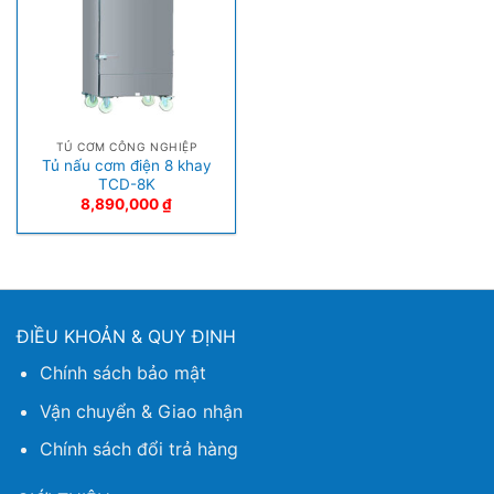
TỦ CƠM CÔNG NGHIỆP
Tủ nấu cơm điện 8 khay
TCD-8K
8,890,000
₫
ĐIỀU KHOẢN & QUY ĐỊNH
Chính sách bảo mật
Vận chuyển & Giao nhận
Chính sách đổi trả hàng