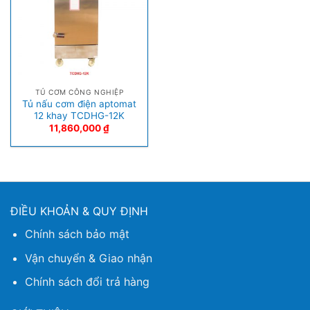
TỦ CƠM CÔNG NGHIỆP
Tủ nấu cơm điện aptomat
12 khay TCDHG-12K
11,860,000
₫
ĐIỀU KHOẢN & QUY ĐỊNH
Chính sách bảo mật
Vận chuyển & Giao nhận
Chính sách đổi trả hàng