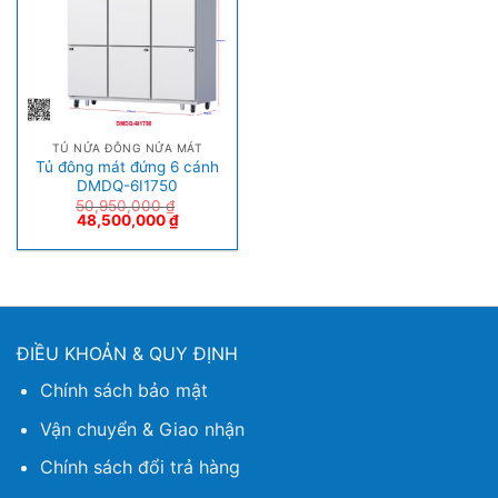
TỦ NỬA ĐÔNG NỬA MÁT
Tủ đông mát đứng 6 cánh
DMDQ-6I1750
50,950,000
₫
48,500,000
₫
ĐIỀU KHOẢN & QUY ĐỊNH
Chính sách bảo mật
Vận chuyển & Giao nhận
Chính sách đổi trả hàng