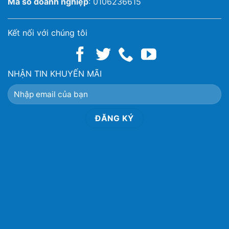
Mã số doanh nghiệp
: 0106236615
Kết nối với chúng tôi
NHẬN TIN KHUYẾN MÃI