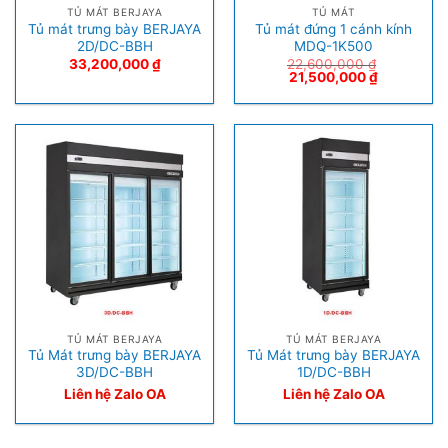
TỦ MÁT BERJAYA
TỦ MÁT
Tủ mát trưng bày BERJAYA
Tủ mát đứng 1 cánh kính
2D/DC-BBH
MDQ-1K500
33,200,000
₫
22,600,000
₫
21,500,000
₫
TỦ MÁT BERJAYA
TỦ MÁT BERJAYA
Tủ Mát trưng bày BERJAYA
Tủ Mát trưng bày BERJAYA
3D/DC-BBH
1D/DC-BBH
Liên hệ Zalo OA
Liên hệ Zalo OA