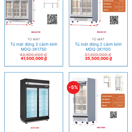
TỦ MÁT
TỦ MÁT
Tủ mát đứng 3 cánh kính
Tủ mát đứng 2 cánh kính
MDQ-3K1750
MDQ-2K1100
43,600,000
₫
37,300,000
₫
41,500,000
₫
35,500,000
₫
-5%