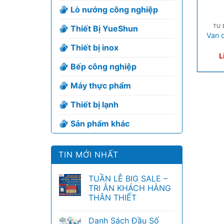
Lò nướng công nghiệp
+
TỦ 
Thiết Bị YueShun
Van 
Thiết bị inox
L
Bếp công nghiệp
Máy thực phẩm
Thiết bị lạnh
Sản phẩm khác
TIN MỚI NHẤT
TUẦN LỄ BIG SALE –
TRI ÂN KHÁCH HÀNG
THÂN THIẾT
Danh Sách Đầu Số