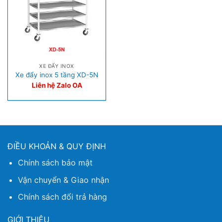
XE ĐẨY INOX
Xe đẩy inox 5 tầng XD-5N
Liên hệ Zalo OA
ĐIỀU KHOẢN & QUY ĐỊNH
Chính sách bảo mật
Vận chuyển & Giao nhận
Chính sách đổi trả hàng
GIỚI THIỆU