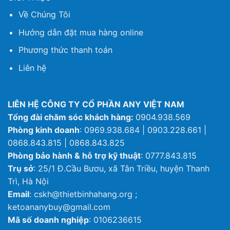
Về Chúng Tôi
Hướng dẫn đặt mua hàng online
Phương thức thanh toán
Liên hệ
LIÊN HỆ CÔNG TY CỔ PHẦN ANY VIỆT NAM
Tổng đài chăm sóc khách hàng:
0904.938.569
Phòng kinh doanh
: 0969.938.684 | 0903.228.661 |
0868.843.815 | 0868.843.825
Phòng bảo hành & hỗ trợ kỹ thuật
: 0777.843.815
Trụ sở
: 25/1 Đ.Cầu Bươu, xã Tân Triều, huyện Thanh
Trì, Hà Nội
Email
: cskh@thietbinhahang.org ;
ketoananybuy@gmail.com
Mã số doanh nghiệp
: 0106236615