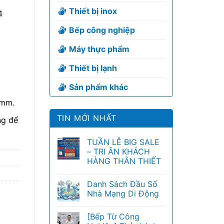
Thiết bị inox
4
Bếp công nghiệp
Máy thực phẩm
Thiết bị lạnh
Sản phẩm khác
0mm.
TIN MỚI NHẤT
ng để
TUẦN LỄ BIG SALE
– TRI ÂN KHÁCH
HÀNG THÂN THIẾT
Danh Sách Đầu Số
Nhà Mạng Di Động
[Bếp Từ Công