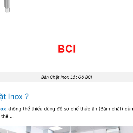
Bàn Chặt Inox Lót Gỗ BCI
ặt Inox ?
nox
không thể thiếu dùng để sơ chế thức ăn (Băm chặt) dù
 thể …