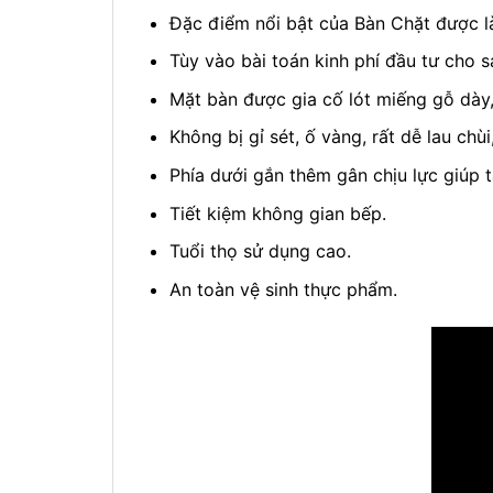
Đặc điểm nổi bật của Bàn Chặt được l
Tùy vào bài toán kinh phí đầu tư cho 
Mặt bàn được gia cố lót miếng gỗ dày,
Không bị gỉ sét, ố vàng, rất dễ lau chùi,
Phía dưới gắn thêm gân chịu lực giúp 
Tiết kiệm không gian bếp.
Tuổi thọ sử dụng cao.
An toàn vệ sinh thực phẩm.