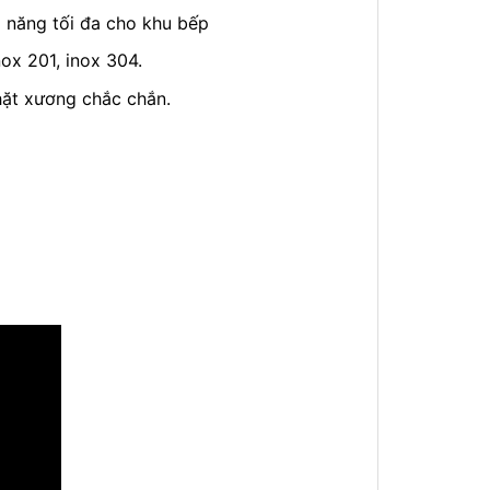
 năng tối đa cho khu bếp
ox 201, inox 304.
hặt xương chắc chắn.