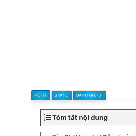
MÔ TẢ
BRAND
ĐÁNH GIÁ (0)
Tóm tắt nội dung