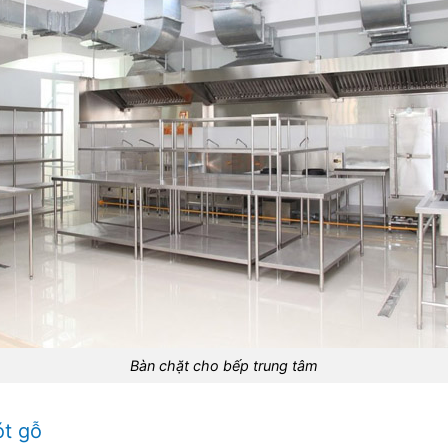
Bàn chặt cho bếp trung tâm
ót gỗ