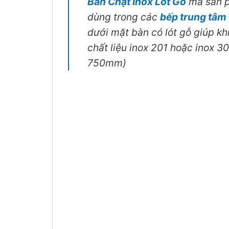
Bàn Chặt Inox Lót Gỗ
mã sản 
dùng trong các
bếp trung tâm
dưới mặt bàn có lót gỗ giúp k
chất liệu inox 201 hoặc inox
750mm)