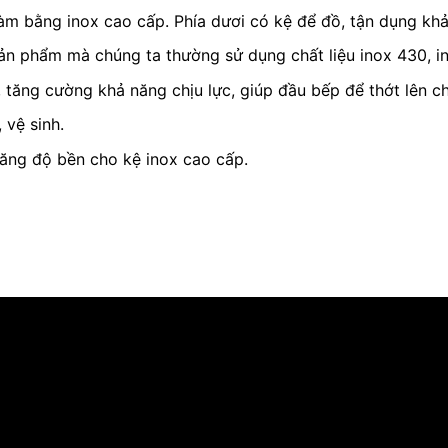
àm bằng inox cao cấp. Phía dươi có kệ để đồ, tận dụng khả
sản phẩm mà chúng ta thường sử dụng chất liệu inox 430, in
 tăng cường khả năng chịu lực, giúp đầu bếp để thớt lên c
 vệ sinh.
tăng độ bền cho kệ inox cao cấp.