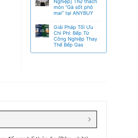
Nghiệp] Thử thách
món “Gà sốt phô
mai” tại ANYBUY
Giải Pháp Tối Ưu
Chi Phí: Bếp Từ
Công Nghiệp Thay
Thế Bếp Gas