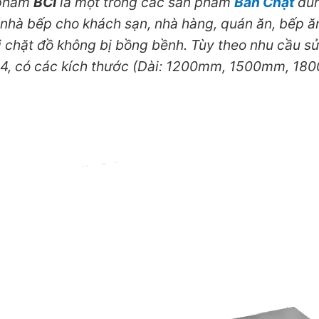
phẩm
BCI
là một trong các sản phẩm
Bàn Chặt
dùn
nhà bếp cho khách sạn, nhà hàng, quán ăn, bếp ăn
hi chặt đồ không bị bồng bềnh. Tùy theo nhu cầu s
 304, có các kích thước (Dài: 1200mm, 1500mm, 