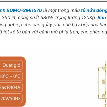
 cánh BDMQ-2MI1576
là một trong mẫu
tủ nửa đôn
h 350 lít, công suất 686W, trọng lượng 120Kg.
Bàn
ng nghiệp cho các quầy pha chế hay bếp nhà hàn
thiết kế tủ bàn với cánh mở phía trên, cho phép n