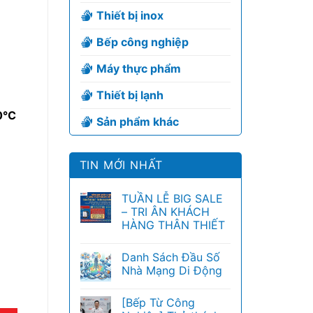
Thiết bị inox
Bếp công nghiệp
Máy thực phẩm
Thiết bị lạnh
10℃
Sản phẩm khác
TIN MỚI NHẤT
TUẦN LỄ BIG SALE
– TRI ÂN KHÁCH
HÀNG THÂN THIẾT
Danh Sách Đầu Số
Nhà Mạng Di Động
[Bếp Từ Công