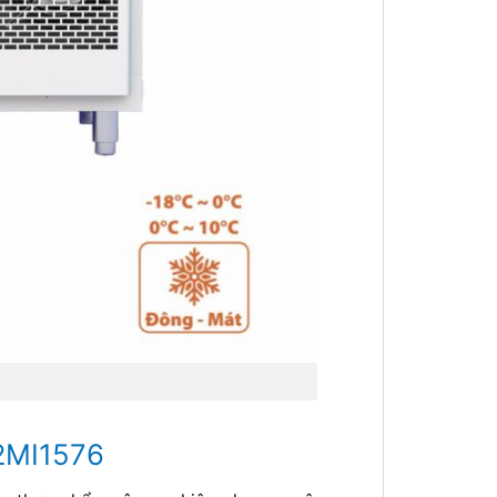
-2MI1576