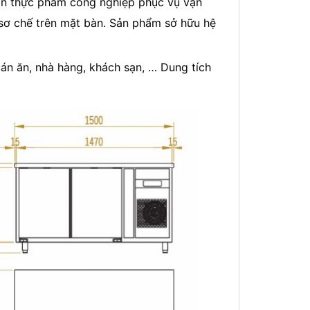
ản thực phẩm công nghiệp phục vụ vận
sơ chế trên mặt bàn. Sản phẩm sở hữu hệ
án ăn, nhà hàng, khách sạn, … Dung tích