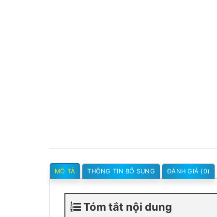
MÔ TẢ
THÔNG TIN BỔ SUNG
ĐÁNH GIÁ (0)
Tóm tắt nội dung