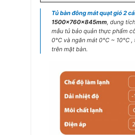
Tủ bàn đông mát quạt gió 2
1500x760x845mm
, dung tíc
mẫu tủ bảo quản thực phẩm cô
0°C và ngăn mát 0°C ~ 10°C , 
trên mặt bàn.