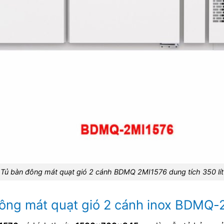
Tủ bàn đông mát quạt gió 2 cánh BDMQ 2MI1576 dung tích 350 lít
đông mát quạt gió 2 cánh inox BDMQ