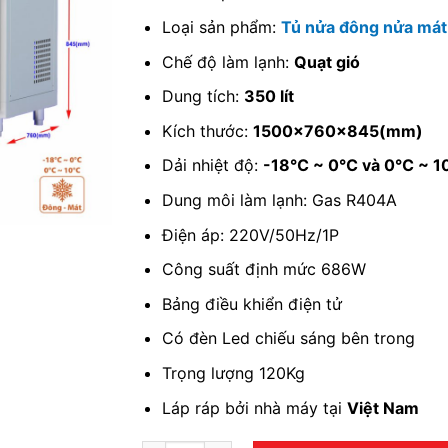
Loại sản phẩm:
Tủ nửa đông nửa mát
Chế độ làm lạnh:
Quạt gió
Dung tích:
350 lít
Kích thước:
1500x760x845(mm)
Dải nhiệt độ:
-18℃ ~ 0℃ và 0℃ ~ 
Dung môi làm lạnh: Gas R404A
Điện áp: 220V/50Hz/1P
Công suất định mức 686W
Bảng điều khiển điện tử
Có đèn Led chiếu sáng bên trong
Trọng lượng 120Kg
Láp ráp bởi nhà máy tại
Việt Nam