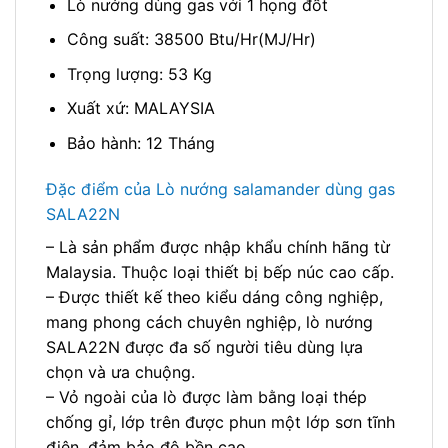
Lò nướng dùng gas với 1 họng đốt
Công suất: 38500 Btu/Hr(MJ/Hr)
Trọng lượng: 53 Kg
Xuất xứ: MALAYSIA
Bảo hành: 12 Tháng
Đặc điểm của Lò nướng salamander dùng gas
SALA22N
– Là sản phẩm được nhập khẩu chính hãng từ
Malaysia. Thuộc loại thiết bị bếp núc cao cấp.
– Được thiết kế theo kiểu dáng công nghiệp,
mang phong cách chuyên nghiệp, lò nướng
SALA22N được đa số người tiêu dùng lựa
chọn và ưa chuộng.
– Vỏ ngoài của lò được làm bằng loại thép
chống gỉ, lớp trên được phun một lớp sơn tĩnh
điện, đảm bảo độ bền cao.