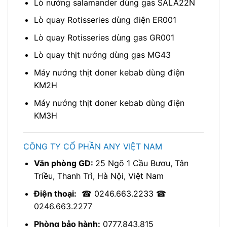
Lò nướng salamander dùng gas SALA22N
Lò quay Rotisseries dùng điện ER001
Lò quay Rotisseries dùng gas GR001
Lò quay thịt nướng dùng gas MG43
Máy nướng thịt doner kebab dùng điện
KM2H
Máy nướng thịt doner kebab dùng điện
KM3H
CÔNG TY CỔ PHẦN ANY VIỆT NAM
Văn phòng GD:
25 Ngõ 1 Cầu Bươu, Tân
Triều, Thanh Trì, Hà Nội, Việt Nam
Điện thoại:
☎ 0246.663.2233 ☎
0246.663.2277
Phòng bảo hành:
0777.843.815