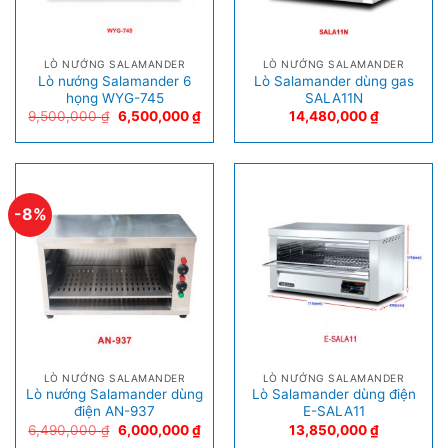
LÒ NƯỚNG SALAMANDER
LÒ NƯỚNG SALAMANDER
Lò nướng Salamander 6
Lò Salamander dùng gas
họng WYG-745
SALA11N
9,500,000
₫
6,500,000
₫
14,480,000
₫
-8%
LÒ NƯỚNG SALAMANDER
LÒ NƯỚNG SALAMANDER
Lò nướng Salamander dùng
Lò Salamander dùng điện
điện AN-937
E-SALA11
6,490,000
₫
6,000,000
₫
13,850,000
₫