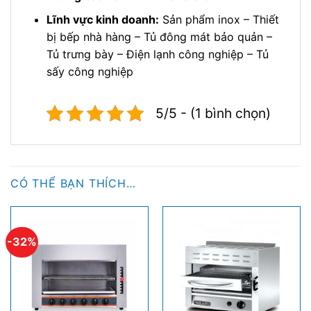
Lĩnh vực kinh doanh:
Sản phẩm inox – Thiết
bị bếp nhà hàng – Tủ đông mát bảo quản –
Tủ trưng bày – Điện lạnh công nghiệp – Tủ
sấy công nghiệp
5/5 - (1 bình chọn)
CÓ THỂ BẠN THÍCH…
-32%