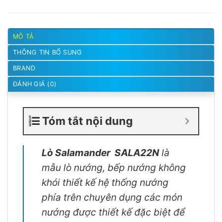
MÔ TẢ
THÔNG TIN BỔ SUNG
BRAND
ĐÁNH GIÁ (0)
Tóm tắt nội dung
Lò Salamander SALA22N
là
mẫu lò nướng, bếp nướng không
khói thiết kế hệ thống nướng
phía trên chuyên dụng các món
nướng được thiết kế đặc biệt để