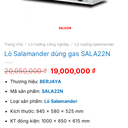
Trang chủ
/
Lò nướng công nghiệp
/
Lò nướng salamander
Lò Salamander dùng gas SALA22N
20,050,000
19,000,000
₫
₫
Thương hiệu:
BERJAYA
Mã sản phẩm:
SALA22N
Loại sản phẩm:
Lò Salamander
Kích thước: 945 x 580 x 525 mm
KT đóng kiện: 1000 x 650 x 615 mm