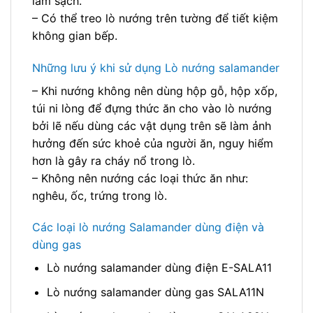
làm sạch.
– Có thể treo lò nướng trên tường để tiết kiệm
không gian bếp.
Những lưu ý khi sử dụng Lò nướng salamander
– Khi nướng không nên dùng hộp gỗ, hộp xốp,
túi ni lòng để đựng thức ăn cho vào lò nướng
bởi lẽ nếu dùng các vật dụng trên sẽ làm ảnh
hưởng đến sức khoẻ của người ăn, nguy hiểm
hơn là gây ra cháy nổ trong lò.
– Không nên nướng các loại thức ăn như:
nghêu, ốc, trứng trong lò.
Các loại lò nướng Salamander dùng điện và
dùng gas
Lò nướng salamander dùng điện E-SALA11
Lò nướng salamander dùng gas SALA11N