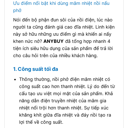
Ưu điểm nổi bật khi dùng mâm nhiệt nồi nấu
phở
Nói đến bộ phận đun sôi của nồi điện, lúc nào
người ta cũng đánh giá cao đĩa nhiệt. Linh kiện
này sở hữu những ưu điểm gì mà khiến ai nấy
khen nức nở?
ANYBUY
đã tổng hợp nhanh 4
tiện ích siêu hữu dụng của sản phẩm để trả lời
cho câu hỏi trên của nhiều khách hàng.
1. Công suất tối đa
Thông thường, nồi phở điện mâm nhiệt có
công suất cao hơn thanh nhiệt. Lý do đến từ
cấu tạo ưu việt mọi mặt của sản phẩm. Khả
năng dẫn điện truyền nhiệt của mâm gia
nhiệt nổi trội hơn thanh nhiệt. Sự tiếp xúc
khăng khít giữa đĩa nhiệt và đáy nồi tạo ra
lợi thế về công suất.