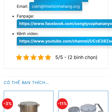
Email:
cskh@thietbinhahang.org
Fanpage:
https://www.facebook.com/congtycophananyv
Kênh video:
https://www.youtube.com/channel/UCcE38Z
5/5 - (2 bình chọn)
CÓ THỂ BẠN THÍCH…
-3%
-11%