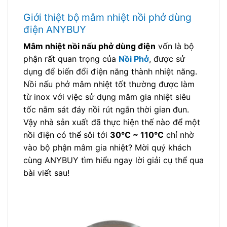
Giới thiệt bộ mâm nhiệt nồi phở dùng
điện ANYBUY
Mâm nhiệt nồi nấu phở dùng điện
vốn là bộ
phận rất quan trọng của
Nồi Phở
, được sử
dụng để biến đổi điện năng thành nhiệt năng.
Nồi nấu phở mâm nhiệt tốt thường được làm
từ inox với việc sử dụng mâm gia nhiệt siêu
tốc nằm sát đáy nồi rút ngắn thời gian đun.
Vậy nhà sản xuất đã thực hiện thế nào để một
nồi điện có thể sôi tới
30℃ ~ 110℃
chỉ nhờ
vào bộ phận mâm gia nhiệt? Mời quý khách
cùng ANYBUY tìm hiểu ngay lời giải cụ thể qua
bài viết sau!