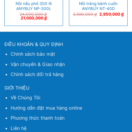
Nồi nấu phở 300 lít
Nồi tráng bánh cuốn
ANYBUY NP-300L
ANYBUY NT-40D
24,000,000
₫
3,590,000
₫
2,950,000
₫
21,000,000
₫
ĐIỀU KHOẢN & QUY ĐỊNH
Chính sách bảo mật
Vận chuyển & Giao nhận
Chính sách đổi trả hàng
GIỚI THIỆU
Về Chúng Tôi
Hướng dẫn đặt mua hàng online
Phương thức thanh toán
Liên hệ