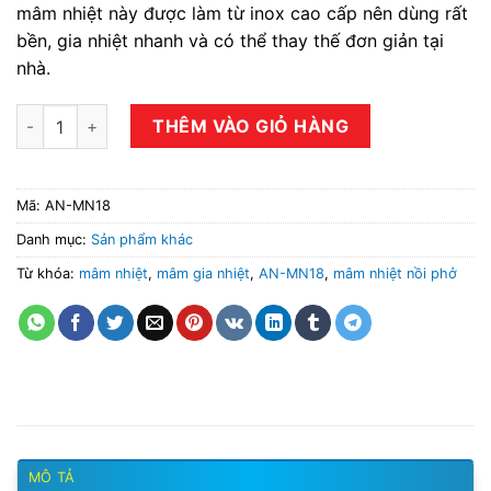
mâm nhiệt này được làm từ inox cao cấp nên dùng rất
bền, gia nhiệt nhanh và có thể thay thế đơn giản tại
nhà.
Mâm nhiệt nồi phở dùng điện số lượng
THÊM VÀO GIỎ HÀNG
Mã:
AN-MN18
Danh mục:
Sản phẩm khác
Từ khóa:
mâm nhiệt
,
mâm gia nhiệt
,
AN-MN18
,
mâm nhiệt nồi phở
MÔ TẢ