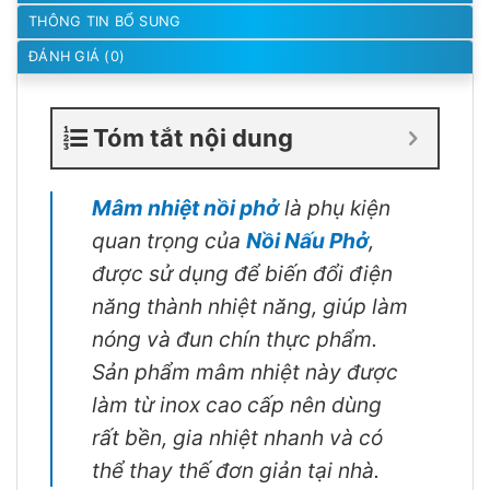
THÔNG TIN BỔ SUNG
ĐÁNH GIÁ (0)
Tóm tắt nội dung
Mâm nhiệt nồi phở
là phụ kiện
quan trọng của
Nồi Nấu Phở
,
được sử dụng để biến đổi điện
năng thành nhiệt năng, giúp làm
nóng và đun chín thực phẩm.
Sản phẩm mâm nhiệt này được
làm từ inox cao cấp nên dùng
rất bền, gia nhiệt nhanh và có
thể thay thế đơn giản tại nhà.