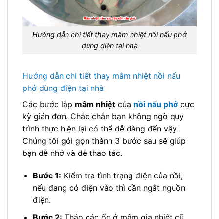
Hướng dẫn chi tiết thay mâm nhiệt nồi nấu phở
dùng điện tại nhà
Hướng dẫn chi tiết thay mâm nhiệt nồi nấu
phở dùng điện tại nhà
Các bước lắp
mâm nhiệt
của
nồi nấu phở
cực
kỳ giản đơn. Chắc chắn bạn không ngờ quy
trình thực hiện lại có thể dễ dàng đến vậy.
Chúng tôi gói gọn thành 3 bước sau sẽ giúp
bạn dễ nhớ và dễ thao tác.
Bước 1:
Kiểm tra tình trạng điện của nồi,
nếu đang có điện vào thì cần ngắt nguồn
điện.
Bước 2:
Tháo các ốc ở mâm gia nhiệt cũ,