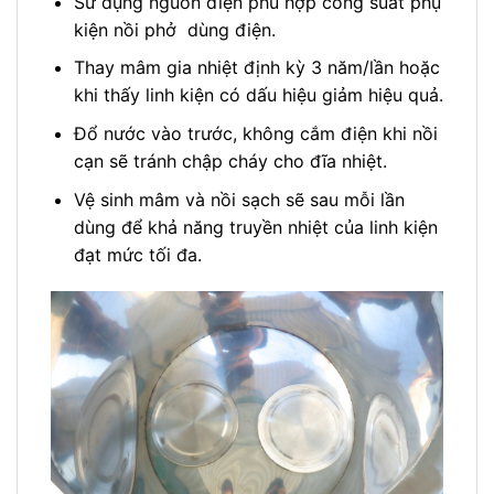
Sử dụng nguồn điện phù hợp công suất phụ
kiện nồi phở dùng điện.
Thay mâm gia nhiệt định kỳ 3 năm/lần hoặc
khi thấy linh kiện có dấu hiệu giảm hiệu quả.
Đổ nước vào trước, không cắm điện khi nồi
cạn sẽ tránh chập cháy cho đĩa nhiệt.
Vệ sinh mâm và nồi sạch sẽ sau mỗi lần
dùng để khả năng truyền nhiệt của linh kiện
đạt mức tối đa.