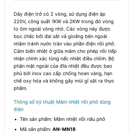
Dây điện trở có 2 vòng, sử dụng điện áp
220V, công suất 1KW và 2KW trong đó vòng
to ôm ngoài vòng nhỏ. Các vòng này được
bọc chắc bởi đai sắt và gioăng bên ngoài
nhằm tránh nước tràn vào phần điện nồi phở.
Cảm biến nhiệt ở giữa mâm cho phép nồi tiếp
nhận chính xác từng nấc nhiệt điều chỉnh. Bộ
phận mặt ngoài của đĩa nhiệt đều được bao
phủ bởi inox cao cấp chống hoen vàng, hạn
chế oxy hóa và không gây mùi gỉ sắt ra thực
phẩm.
Thông số kỹ thuật Mâm nhiệt nồi phở dùng
điện
Tên sản phẩm: Mâm nhiệt nồi nấu phở
Mã sản phẩm:
AN-MN18