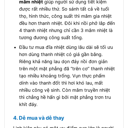
mâm nhiệt
giúp người sử dụng tiết kiệm
được rất nhiều thứ. So sánh tất cả về tuổi
thọ, hình thức, công suất thì mâm gia nhiệt
đều hơn thanh nhiệt. Đôi khi nồi phở lắp đến
4 thanh nhiệt nhưng chỉ cần 3 mâm nhiệt là
tương đương công suất tổng.
Đầu tư mua đĩa nhiệt dùng lâu dài sẽ tối ưu
hơn dùng thanh nhiệt có giá gần bằng.
Riêng khả năng lau dọn đáy nồi đơn giản
trên một mặt phẳng đã “trên cơ” thanh nhiệt
tạo nhiều khoảng trống. Vụn thực phẩm
dính vào thanh đốt thì hơi khó lau, mất
nhiều công vệ sinh. Còn mâm truyền nhiệt
thì chẳng hề hấn gì bởi mặt phẳng trơn tru
khít đáy.
4. Dễ mua và dễ thay