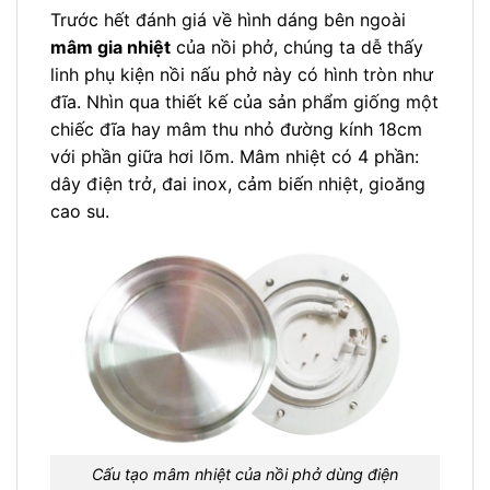
Trước hết đánh giá về hình dáng bên ngoài
mâm gia nhiệt
của nồi phở, chúng ta dễ thấy
linh phụ kiện nồi nấu phở này có hình tròn như
đĩa. Nhìn qua thiết kế của sản phẩm giống một
chiếc đĩa hay mâm thu nhỏ đường kính 18cm
với phần giữa hơi lõm. Mâm nhiệt có 4 phần:
dây điện trở, đai inox, cảm biến nhiệt, gioăng
cao su.
Cấu tạo mâm nhiệt của nồi phở dùng điện