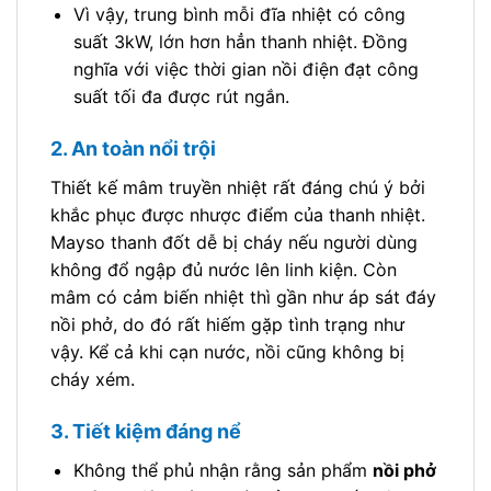
Vì vậy, trung bình mỗi đĩa nhiệt có công
suất 3kW, lớn hơn hẳn thanh nhiệt. Đồng
nghĩa với việc thời gian nồi điện đạt công
suất tối đa được rút ngắn.
2. An toàn nổi trội
Thiết kế mâm truyền nhiệt rất đáng chú ý bởi
khắc phục được nhược điểm của thanh nhiệt.
Mayso thanh đốt dễ bị cháy nếu người dùng
không đổ ngập đủ nước lên linh kiện. Còn
mâm có cảm biến nhiệt thì gần như áp sát đáy
nồi phở, do đó rất hiếm gặp tình trạng như
vậy. Kể cả khi cạn nước, nồi cũng không bị
cháy xém.
3. Tiết kiệm đáng nể
Không thể phủ nhận rằng sản phẩm
nồi phở