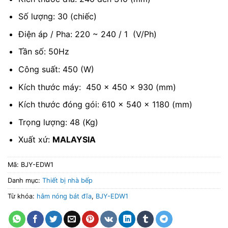
Số lượng: 30 (chiếc)
Điện áp / Pha: 220 ~ 240 / 1 (V/Ph)
Tần số: 50Hz
Công suất: 450 (W)
Kích thước máy: 450 x 450 x 930 (mm)
Kích thước đóng gói: 610 x 540 x 1180 (mm)
Trọng lượng: 48 (Kg)
Xuất xứ:
MALAYSIA
Mã:
BJY-EDW1
Danh mục:
Thiết bị nhà bếp
Từ khóa:
hâm nóng bát đĩa
,
BJY-EDW1