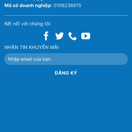
Mã số doanh nghiệp
: 0106236615
Kết nối với chúng tôi
NHẬN TIN KHUYẾN MÃI