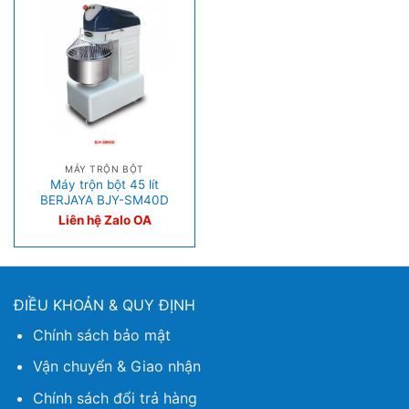
MÁY TRỘN BỘT
Máy trộn bột 45 lít
BERJAYA BJY-SM40D
Liên hệ Zalo OA
ĐIỀU KHOẢN & QUY ĐỊNH
Chính sách bảo mật
Vận chuyển & Giao nhận
Chính sách đổi trả hàng