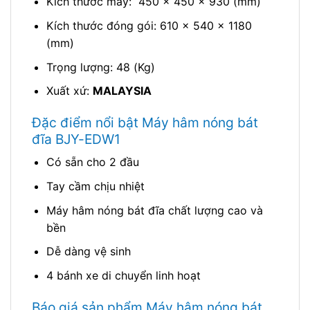
Kích thước máy: 450 x 450 x 930 (mm)
Kích thước đóng gói: 610 x 540 x 1180
(mm)
Trọng lượng: 48 (Kg)
Xuất xứ:
MALAYSIA
Đặc điểm nổi bật Máy hâm nóng bát
đĩa BJY-EDW1
Có sẵn cho 2 đầu
Tay cầm chịu nhiệt
Máy hâm nóng bát đĩa chất lượng cao và
bền
Dễ dàng vệ sinh
4 bánh xe di chuyển linh hoạt
Báo giá sản phẩm Máy hâm nóng bát