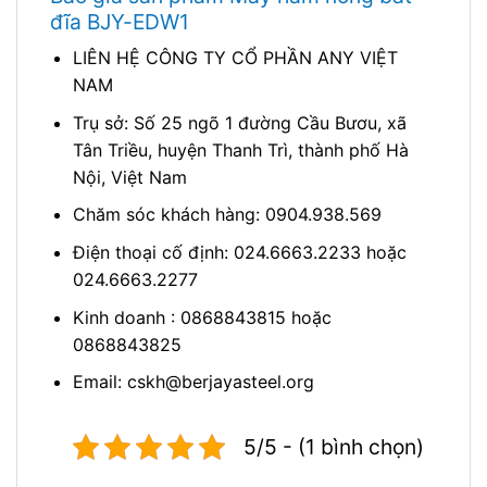
đĩa BJY-EDW1
LIÊN HỆ CÔNG TY CỔ PHẦN ANY VIỆT
NAM
Trụ sở: Số 25 ngõ 1 đường Cầu Bươu, xã
Tân Triều, huyện Thanh Trì, thành phố Hà
Nội, Việt Nam
Chăm sóc khách hàng: 0904.938.569
Điện thoại cố định: 024.6663.2233 hoặc
024.6663.2277
Kinh doanh : 0868843815 hoặc
0868843825
Email: cskh@berjayasteel.org
5/5 - (1 bình chọn)