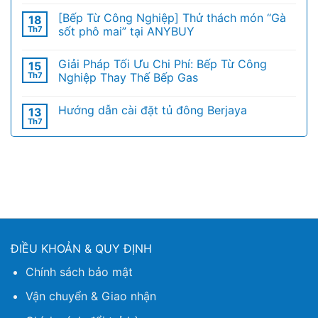
[Bếp Từ Công Nghiệp] Thử thách món “Gà
18
Th7
sốt phô mai” tại ANYBUY
Giải Pháp Tối Ưu Chi Phí: Bếp Từ Công
15
Th7
Nghiệp Thay Thế Bếp Gas
Hướng dẫn cài đặt tủ đông Berjaya
13
Th7
ĐIỀU KHOẢN & QUY ĐỊNH
Chính sách bảo mật
Vận chuyển & Giao nhận