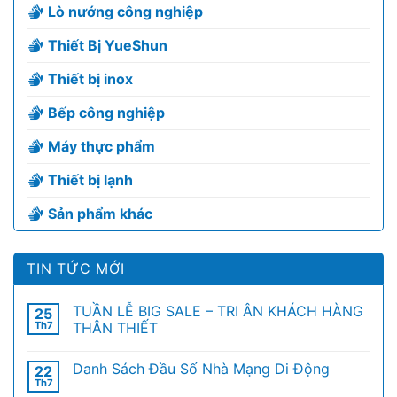
Lò nướng công nghiệp
Thiết Bị YueShun
Thiết bị inox
Bếp công nghiệp
Máy thực phẩm
Thiết bị lạnh
Sản phẩm khác
TIN TỨC MỚI
TUẦN LỄ BIG SALE – TRI ÂN KHÁCH HÀNG
25
Th7
THÂN THIẾT
Danh Sách Đầu Số Nhà Mạng Di Động
22
Th7