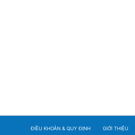
ĐIỀU KHOẢN & QUY ĐỊNH
GIỚI THIỆU