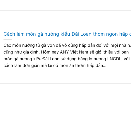
Cách làm món gà nướng kiểu Đài Loan thơm ngon hấp 
Các món nướng từ gà vốn đã vô cùng hấp dẫn đối với mọi nhà h
cũng như gia đình. Hôm nay ANY Việt Nam sẽ giới thiệu với bạn
món gà nướng kiểu Đài Loan sử dụng bằng lò nướng LNGDL, với
cách làm đơn giản mà lại có món ăn thơm hấp dẫn...