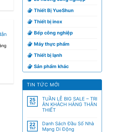
Thiết Bị YueShun
Thiết bị inox
Bếp công nghiệp
dẫn
Máy thực phẩm
àng
Thiết bị lạnh
Sản phẩm khác
TIN TỨC MỚI
TUẦN LỄ BIG SALE – TRI
25
Th7
ÂN KHÁCH HÀNG THÂN
THIẾT
Danh Sách Đầu Số Nhà
22
Th7
Mạng Di Động