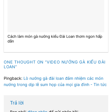
Cách làm món gà nướng kiểu Đài Loan thơm ngon hấp
dẫn
ONE THOUGHT ON “
VIDEO NƯỚNG GÀ KIỂU ĐÀI
LOAN
”
Pingback:
Lò nướng gà đài loan đảm nhiệm các món
nướng trong dịp lễ sum họp của mọi gia đình - Tin tức
Trả lời
Bạn phải
đăng nhập
để gửi phản hồi.