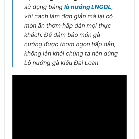
sử dụng bằng
lò nướng LNGDL
,
với cách làm đơn giản mà lại có
món ăn thơm hấp dẫn mọi thực
khách. Để đảm bảo món gà
nướng được thơm ngon hấp dẫn,
không lẫn khói chúng ta nên dùng
Lò nướng gà kiểu Đài Loan.