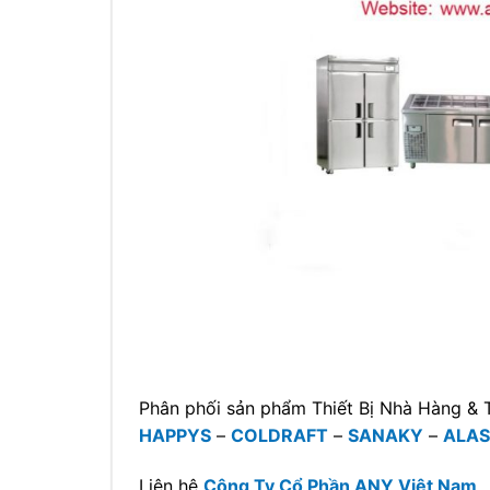
Phân phối sản phẩm Thiết Bị Nhà Hàng & 
HAPPYS
–
COLDRAFT
–
SANAKY
–
ALA
Liên hệ
Công Ty Cổ Phần ANY Việt Nam