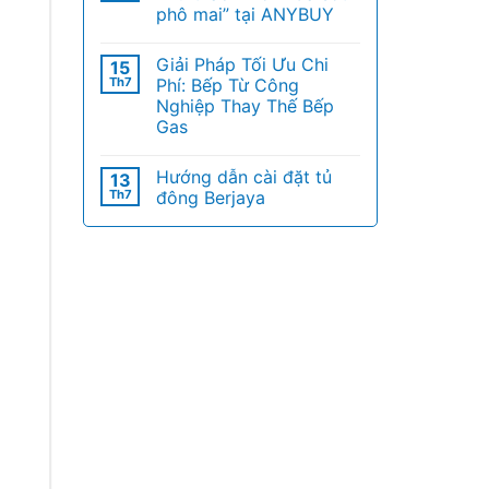
phô mai” tại ANYBUY
Giải Pháp Tối Ưu Chi
15
Th7
Phí: Bếp Từ Công
Nghiệp Thay Thế Bếp
Gas
Hướng dẫn cài đặt tủ
13
Th7
đông Berjaya