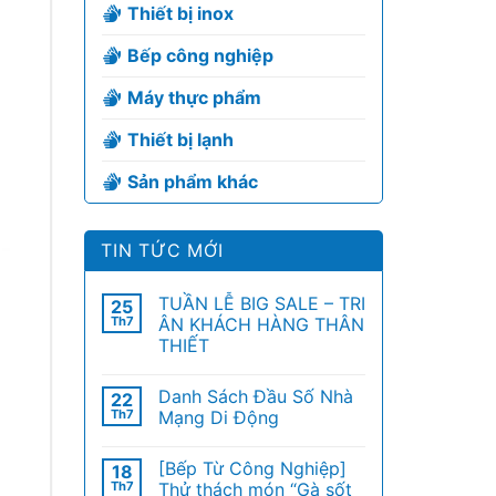
Thiết bị inox
Bếp công nghiệp
Máy thực phẩm
Thiết bị lạnh
Sản phẩm khác
TIN TỨC MỚI
TUẦN LỄ BIG SALE – TRI
25
Th7
ÂN KHÁCH HÀNG THÂN
THIẾT
Danh Sách Đầu Số Nhà
22
Th7
Mạng Di Động
[Bếp Từ Công Nghiệp]
18
Th7
Thử thách món “Gà sốt