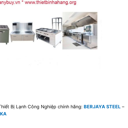
Thiết Bị Lạnh Công Nghiệp chính hãng:
BERJAYA STEEL
–
SKA