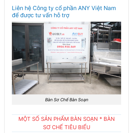
Liên hệ Công ty cổ phần ANY Việt Nam
để được tư vấn hỗ trợ
Bàn Sơ Chế Bàn Soạn
MỘT SỐ SẢN PHẨM BÀN SOẠN * BÀN
SƠ CHẾ TIÊU BIỂU