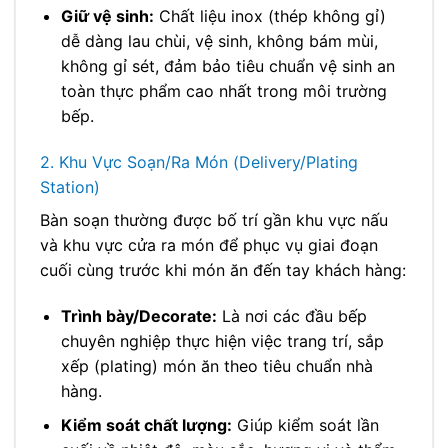
Giữ vệ sinh:
Chất liệu inox (thép không gỉ)
dễ dàng lau chùi, vệ sinh, không bám mùi,
không gỉ sét, đảm bảo tiêu chuẩn vệ sinh an
toàn thực phẩm cao nhất trong môi trường
bếp.
2. Khu Vực Soạn/Ra Món (Delivery/Plating
Station)
Bàn soạn thường được bố trí gần khu vực nấu
và khu vực cửa ra món để phục vụ giai đoạn
cuối cùng trước khi món ăn đến tay khách hàng:
Trình bày/Decorate:
Là nơi các đầu bếp
chuyên nghiệp thực hiện việc trang trí, sắp
xếp (plating) món ăn theo tiêu chuẩn nhà
hàng.
Kiểm soát chất lượng:
Giúp kiểm soát lần