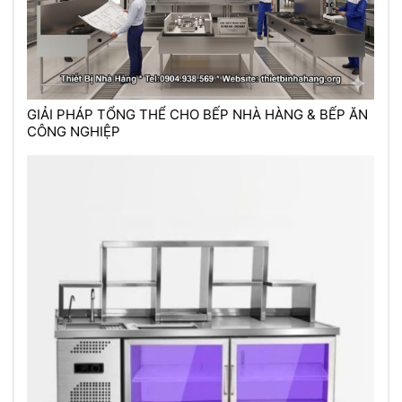
GIẢI PHÁP TỔNG THỂ CHO BẾP NHÀ HÀNG & BẾP ĂN
CÔNG NGHIỆP