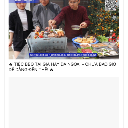
🔥 TIỆC BBQ TẠI GIA HAY DÃ NGOẠI – CHƯA BAO GIỜ
DỄ DÀNG ĐẾN THẾ! 🔥