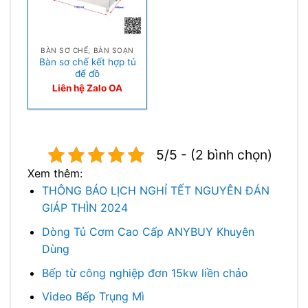
BÀN SƠ CHẾ, BÀN SOẠN
Bàn sơ chế kết hợp tủ
để đồ
Liên hệ Zalo OA
5/5 - (2 bình chọn)
Xem thêm:
THÔNG BÁO LỊCH NGHỈ TẾT NGUYÊN ĐÁN
GIÁP THÌN 2024
Dòng Tủ Cơm Cao Cấp ANYBUY Khuyên
Dùng
Bếp từ công nghiệp đơn 15kw liền chảo
Video Bếp Trụng Mì