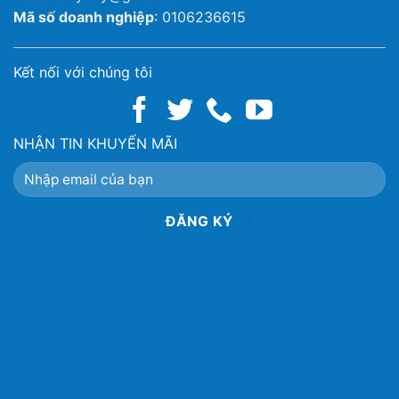
Mã số doanh nghiệp
: 0106236615
Kết nối với chúng tôi
NHẬN TIN KHUYẾN MÃI