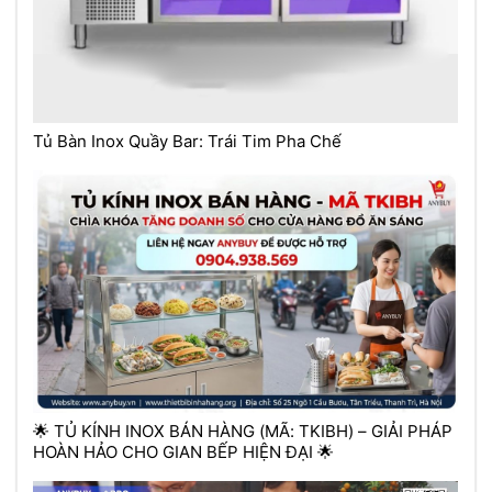
Tủ Bàn Inox Quầy Bar: Trái Tim Pha Chế
🌟 TỦ KÍNH INOX BÁN HÀNG (MÃ: TKIBH) – GIẢI PHÁP
HOÀN HẢO CHO GIAN BẾP HIỆN ĐẠI 🌟