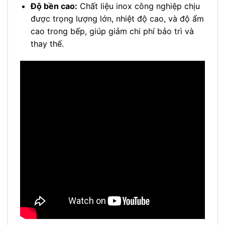
Độ bền cao:
Chất liệu inox công nghiệp chịu
được trọng lượng lớn, nhiệt độ cao, và độ ẩm
cao trong bếp, giúp giảm chi phí bảo trì và
thay thế.