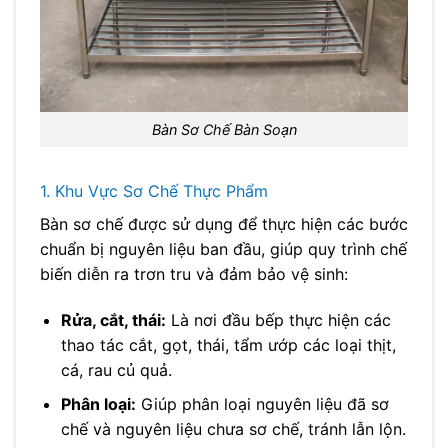
Bàn Sơ Chế Bàn Soạn
1. Khu Vực Sơ Chế Thực Phẩm
Bàn sơ chế được sử dụng để thực hiện các bước
chuẩn bị nguyên liệu ban đầu, giúp quy trình chế
biến diễn ra trơn tru và đảm bảo vệ sinh:
Rửa, cắt, thái:
Là nơi đầu bếp thực hiện các
thao tác cắt, gọt, thái, tẩm ướp các loại thịt,
cá, rau củ quả.
Phân loại:
Giúp phân loại nguyên liệu đã sơ
chế và nguyên liệu chưa sơ chế, tránh lẫn lộn.