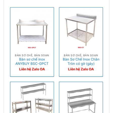
BÀN SƠ CHẾ, BÀN SOẠN
BÀN SƠ CHẾ, BÀN SOẠN
Bàn sơ chế inox
Bàn Sơ Chế Inox Chân
ANYBUY BSC-GPCT
Tròn có gờ (gáy)
Liên hệ Zalo OA
Liên hệ Zalo OA