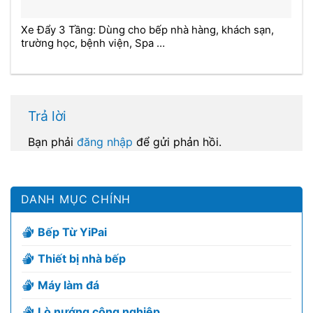
Xe Đẩy 3 Tầng: Dùng cho bếp nhà hàng, khách sạn,
trường học, bệnh viện, Spa …
Trả lời
Bạn phải
đăng nhập
để gửi phản hồi.
DANH MỤC CHÍNH
Bếp Từ YiPai
Thiết bị nhà bếp
Máy làm đá
Lò nướng công nghiệp