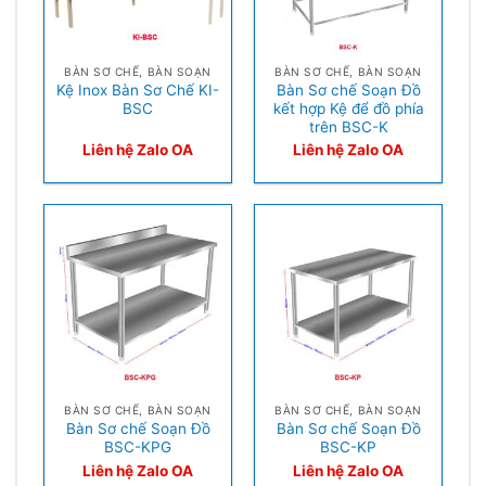
BÀN SƠ CHẾ, BÀN SOẠN
BÀN SƠ CHẾ, BÀN SOẠN
Kệ Inox Bàn Sơ Chế KI-
Bàn Sơ chế Soạn Đồ
BSC
kết hợp Kệ để đồ phía
trên BSC-K
Liên hệ Zalo OA
Liên hệ Zalo OA
BÀN SƠ CHẾ, BÀN SOẠN
BÀN SƠ CHẾ, BÀN SOẠN
Bàn Sơ chế Soạn Đồ
Bàn Sơ chế Soạn Đồ
BSC-KPG
BSC-KP
Liên hệ Zalo OA
Liên hệ Zalo OA