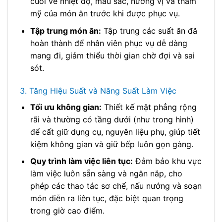
cuối về nhiệt độ, màu sắc, hương vị và thẩm
mỹ của món ăn trước khi được phục vụ.
Tập trung món ăn:
Tập trung các suất ăn đã
hoàn thành để nhân viên phục vụ dễ dàng
mang đi, giảm thiểu thời gian chờ đợi và sai
sót.
3. Tăng Hiệu Suất và Năng Suất Làm Việc
Tối ưu không gian:
Thiết kế mặt phẳng rộng
rãi và thường có tầng dưới (như trong hình)
để cất giữ dụng cụ, nguyên liệu phụ, giúp tiết
kiệm không gian và giữ bếp luôn gọn gàng.
Quy trình làm việc liên tục:
Đảm bảo khu vực
làm việc luôn sẵn sàng và ngăn nắp, cho
phép các thao tác sơ chế, nấu nướng và soạn
món diễn ra liên tục, đặc biệt quan trọng
trong giờ cao điểm.