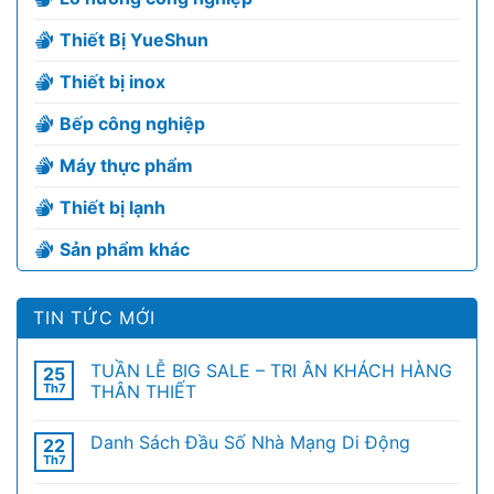
Thiết Bị YueShun
Thiết bị inox
Bếp công nghiệp
Máy thực phẩm
Thiết bị lạnh
Sản phẩm khác
TIN TỨC MỚI
TUẦN LỄ BIG SALE – TRI ÂN KHÁCH HÀNG
25
Th7
THÂN THIẾT
Danh Sách Đầu Số Nhà Mạng Di Động
22
Th7