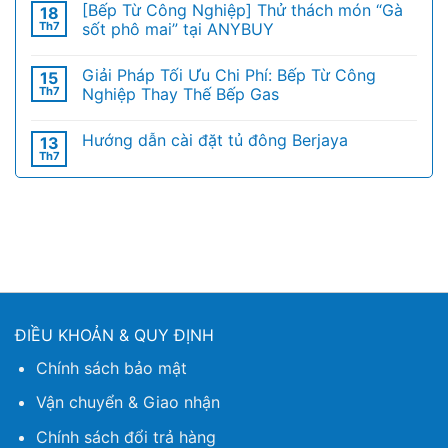
[Bếp Từ Công Nghiệp] Thử thách món “Gà
18
Th7
sốt phô mai” tại ANYBUY
Giải Pháp Tối Ưu Chi Phí: Bếp Từ Công
15
Th7
Nghiệp Thay Thế Bếp Gas
Hướng dẫn cài đặt tủ đông Berjaya
13
Th7
ĐIỀU KHOẢN & QUY ĐỊNH
Chính sách bảo mật
Vận chuyển & Giao nhận
Chính sách đổi trả hàng