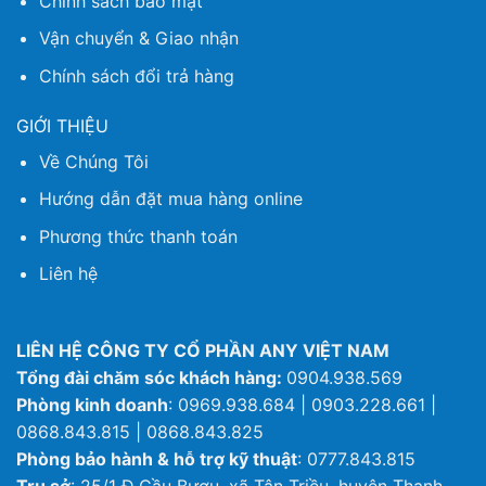
Chính sách bảo mật
Vận chuyển & Giao nhận
Chính sách đổi trả hàng
GIỚI THIỆU
Về Chúng Tôi
Hướng dẫn đặt mua hàng online
Phương thức thanh toán
Liên hệ
LIÊN HỆ CÔNG TY CỔ PHẦN ANY VIỆT NAM
Tổng đài chăm sóc khách hàng:
0904.938.569
Phòng kinh doanh
: 0969.938.684 | 0903.228.661 |
0868.843.815 | 0868.843.825
Phòng bảo hành & hỗ trợ kỹ thuật
: 0777.843.815