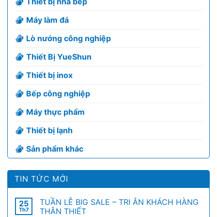
Thiết bị nhà bếp
Máy làm đá
Lò nướng công nghiệp
Thiết Bị YueShun
Thiết bị inox
Bếp công nghiệp
Máy thực phẩm
Thiết bị lạnh
Sản phẩm khác
TIN TỨC MỚI
TUẦN LỄ BIG SALE – TRI ÂN KHÁCH HÀNG
25
Th7
THÂN THIẾT