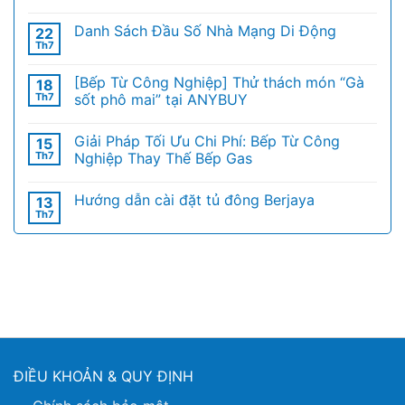
Danh Sách Đầu Số Nhà Mạng Di Động
22
Th7
[Bếp Từ Công Nghiệp] Thử thách món “Gà
18
Th7
sốt phô mai” tại ANYBUY
Giải Pháp Tối Ưu Chi Phí: Bếp Từ Công
15
Th7
Nghiệp Thay Thế Bếp Gas
Hướng dẫn cài đặt tủ đông Berjaya
13
Th7
ĐIỀU KHOẢN & QUY ĐỊNH