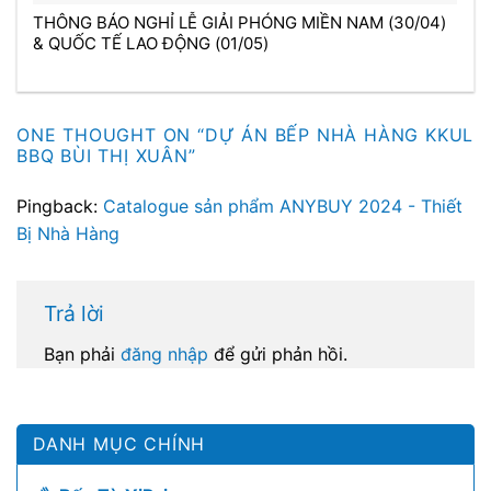
THÔNG BÁO NGHỈ LỄ GIẢI PHÓNG MIỀN NAM (30/04)
& QUỐC TẾ LAO ĐỘNG (01/05)
ONE THOUGHT ON “
DỰ ÁN BẾP NHÀ HÀNG KKUL
BBQ BÙI THỊ XUÂN
”
Pingback:
Catalogue sản phẩm ANYBUY 2024 - Thiết
Bị Nhà Hàng
Trả lời
Bạn phải
đăng nhập
để gửi phản hồi.
DANH MỤC CHÍNH