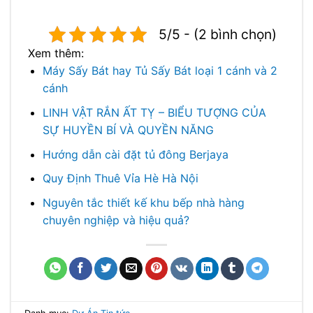
5/5 - (2 bình chọn)
Xem thêm:
Máy Sấy Bát hay Tủ Sấy Bát loại 1 cánh và 2
cánh
LINH VẬT RẮN ẤT TỴ – BIỂU TƯỢNG CỦA
SỰ HUYỀN BÍ VÀ QUYỀN NĂNG
Hướng dẫn cài đặt tủ đông Berjaya
Quy Định Thuê Vỉa Hè Hà Nội
Nguyên tắc thiết kế khu bếp nhà hàng
chuyên nghiệp và hiệu quả?