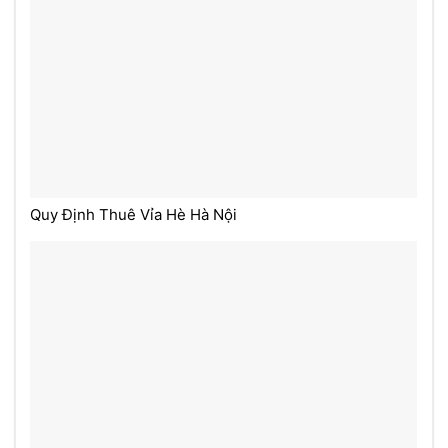
Quy Định Thuê Vỉa Hè Hà Nội