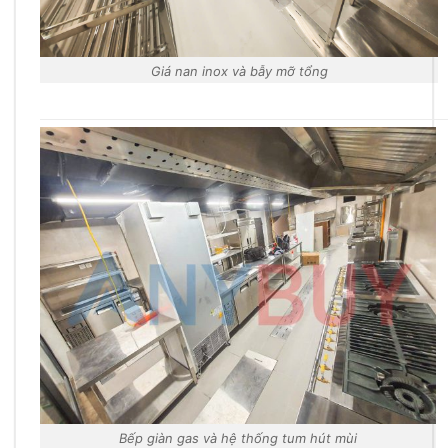
Giá nan inox và bẫy mỡ tổng
Bếp giàn gas và hệ thống tum hút mùi