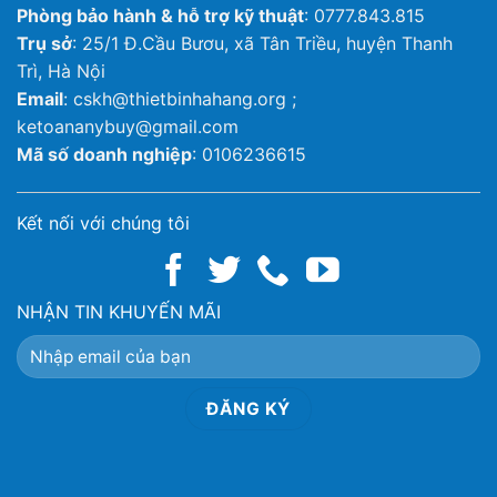
Phòng bảo hành & hỗ trợ kỹ thuật
: 0777.843.815
Trụ sở
: 25/1 Đ.Cầu Bươu, xã Tân Triều, huyện Thanh
Trì, Hà Nội
Email
: cskh@thietbinhahang.org ;
ketoananybuy@gmail.com
Mã số doanh nghiệp
: 0106236615
Kết nối với chúng tôi
NHẬN TIN KHUYẾN MÃI