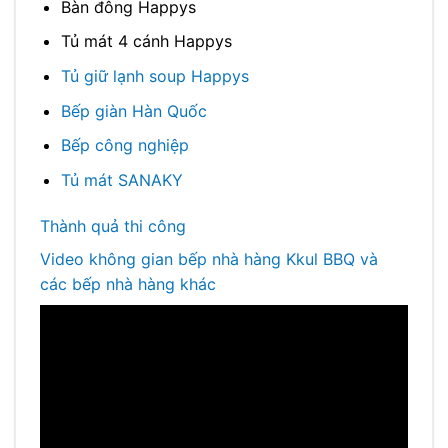
Bàn đông Happys
Tủ mát 4 cánh Happys
Tủ giữ lạnh soup Happys
Bếp giàn Hàn Quốc
Bếp công nghiệp
Tủ mát SANAKY
Thành quả thi công
Video không gian bếp nhà hàng Kkul BBQ và
các bếp nhà hàng khác