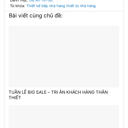
Danh mục:
Dự Án
Tin tức
Từ khóa:
Thiết kế bếp nhà hàng
thiết bị nhà hàng
Bài viết cùng chủ đề:
TUẦN LỄ BIG SALE – TRI ÂN KHÁCH HÀNG THÂN
THIẾT