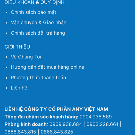
ĐIỀU KHOẢN & QUY ĐỊNH
Chính sách bảo mật
Vận chuyển & Giao nhận
Chính sách đổi trả hàng
GIỚI THIỆU
Về Chúng Tôi
Hướng dẫn đặt mua hàng online
Phương thức thanh toán
Liên hệ
LIÊN HỆ CÔNG TY CỔ PHẦN ANY VIỆT NAM
Tổng đài chăm sóc khách hàng:
0904.938.569
Phòng kinh doanh
: 0969.938.684 | 0903.228.661 |
0868.843.815 | 0868.843.825