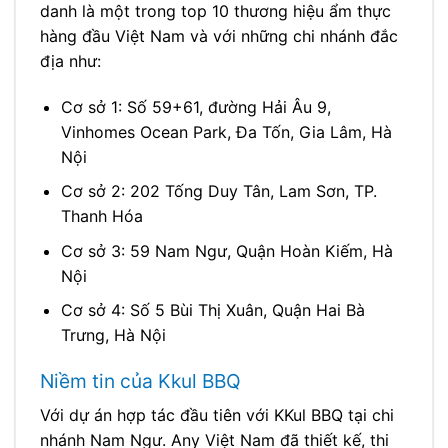
danh là một trong top 10 thương hiệu ẩm thực
hàng đầu Việt Nam và với những chi nhánh đắc
địa như:
Cơ sở 1: Số 59+61, đường Hải Âu 9,
Vinhomes Ocean Park, Đa Tốn, Gia Lâm, Hà
Nội
Cơ sở 2: 202 Tống Duy Tân, Lam Sơn, TP.
Thanh Hóa
Cơ sở 3: 59 Nam Ngư, Quận Hoàn Kiếm, Hà
Nội
Cơ sở 4: Số 5 Bùi Thị Xuân, Quận Hai Bà
Trưng, Hà Nội
Niềm tin của Kkul BBQ
Với dự án hợp tác đầu tiên với KKul BBQ tại chi
nhánh Nam Ngư. Any Việt Nam đã thiết kế, thi